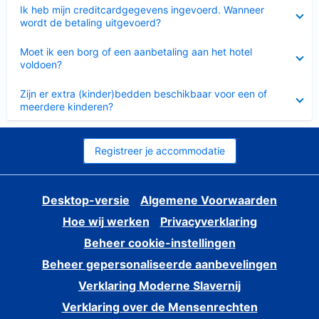
Ingeklapt
Ik heb mijn creditcardgegevens ingevoerd. Wanneer
wordt de betaling uitgevoerd?
Ingeklapt
Moet ik een borg of een aanbetaling aan het hotel
voldoen?
Ingeklapt
Zijn er extra (kinder)bedden beschikbaar voor een of
meerdere kinderen?
Registreer je accommodatie
Desktop-versie
Algemene Voorwaarden
Hoe wij werken
Privacyverklaring
Beheer cookie-instellingen
Beheer gepersonaliseerde aanbevelingen
Verklaring Moderne Slavernij
Verklaring over de Mensenrechten