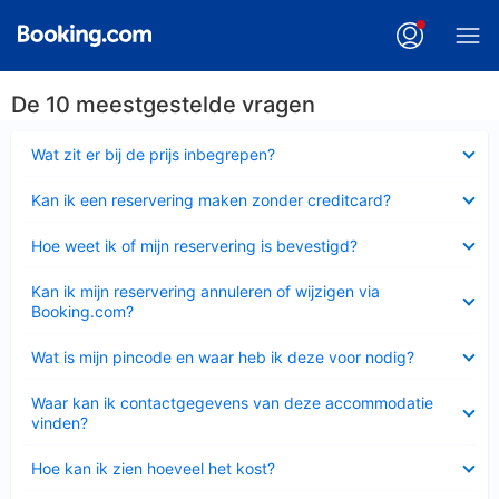
De 10 meestgestelde vragen
Ingeklapt
Wat zit er bij de prijs inbegrepen?
Ingeklapt
Kan ik een reservering maken zonder creditcard?
Ingeklapt
Hoe weet ik of mijn reservering is bevestigd?
Ingeklapt
Kan ik mijn reservering annuleren of wijzigen via
Booking.com?
Ingeklapt
Wat is mijn pincode en waar heb ik deze voor nodig?
Ingeklapt
Waar kan ik contactgegevens van deze accommodatie
vinden?
Ingeklapt
Hoe kan ik zien hoeveel het kost?