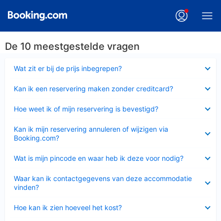
De 10 meestgestelde vragen
Ingeklapt
Wat zit er bij de prijs inbegrepen?
Ingeklapt
Kan ik een reservering maken zonder creditcard?
Ingeklapt
Hoe weet ik of mijn reservering is bevestigd?
Ingeklapt
Kan ik mijn reservering annuleren of wijzigen via
Booking.com?
Ingeklapt
Wat is mijn pincode en waar heb ik deze voor nodig?
Ingeklapt
Waar kan ik contactgegevens van deze accommodatie
vinden?
Ingeklapt
Hoe kan ik zien hoeveel het kost?