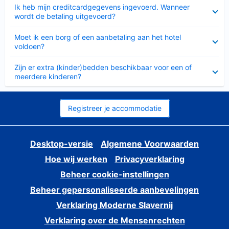
Ingeklapt
Ik heb mijn creditcardgegevens ingevoerd. Wanneer
wordt de betaling uitgevoerd?
Ingeklapt
Moet ik een borg of een aanbetaling aan het hotel
voldoen?
Ingeklapt
Zijn er extra (kinder)bedden beschikbaar voor een of
meerdere kinderen?
Registreer je accommodatie
Desktop-versie
Algemene Voorwaarden
Hoe wij werken
Privacyverklaring
Beheer cookie-instellingen
Beheer gepersonaliseerde aanbevelingen
Verklaring Moderne Slavernij
Verklaring over de Mensenrechten