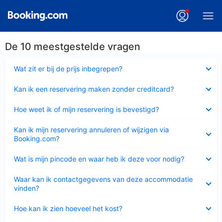
De 10 meestgestelde vragen
Ingeklapt
Wat zit er bij de prijs inbegrepen?
Ingeklapt
Kan ik een reservering maken zonder creditcard?
Ingeklapt
Hoe weet ik of mijn reservering is bevestigd?
Ingeklapt
Kan ik mijn reservering annuleren of wijzigen via
Booking.com?
Ingeklapt
Wat is mijn pincode en waar heb ik deze voor nodig?
Ingeklapt
Waar kan ik contactgegevens van deze accommodatie
vinden?
Ingeklapt
Hoe kan ik zien hoeveel het kost?