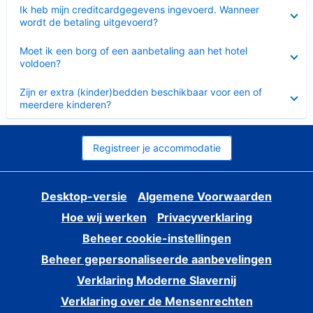
Ingeklapt
Ik heb mijn creditcardgegevens ingevoerd. Wanneer
wordt de betaling uitgevoerd?
Ingeklapt
Moet ik een borg of een aanbetaling aan het hotel
voldoen?
Ingeklapt
Zijn er extra (kinder)bedden beschikbaar voor een of
meerdere kinderen?
Registreer je accommodatie
Desktop-versie
Algemene Voorwaarden
Hoe wij werken
Privacyverklaring
Beheer cookie-instellingen
Beheer gepersonaliseerde aanbevelingen
Verklaring Moderne Slavernij
Verklaring over de Mensenrechten