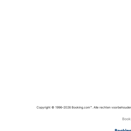
Copyright © 1996–2026 Booking.com™. Alle rechten voorbehoude
Booki