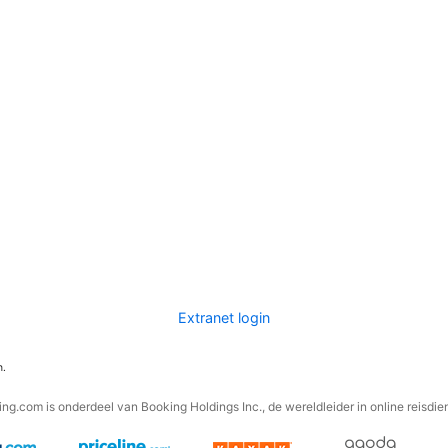
Extranet login
n.
ng.com is onderdeel van Booking Holdings Inc., de wereldleider in online reisdie