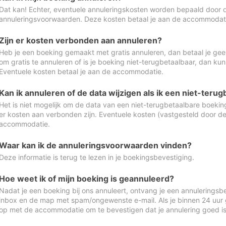
Dat kan! Echter, eventuele annuleringskosten worden bepaald door 
annuleringsvoorwaarden. Deze kosten betaal je aan de accommodat
Zijn er kosten verbonden aan annuleren?
Heb je een boeking gemaakt met gratis annuleren, dan betaal je geen
om gratis te annuleren of is je boeking niet-terugbetaalbaar, dan ku
Eventuele kosten betaal je aan de accommodatie.
Kan ik annuleren of de data wijzigen als ik een niet-ter
Het is niet mogelijk om de data van een niet-terugbetaalbare boeking
er kosten aan verbonden zijn. Eventuele kosten (vastgesteld door d
accommodatie.
Waar kan ik de annuleringsvoorwaarden vinden?
Deze informatie is terug te lezen in je boekingsbevestiging.
Hoe weet ik of mijn boeking is geannuleerd?
Nadat je een boeking bij ons annuleert, ontvang je een annuleringsbe
inbox en de map met spam/ongewenste e-mail. Als je binnen 24 uur
op met de accommodatie om te bevestigen dat je annulering goed 