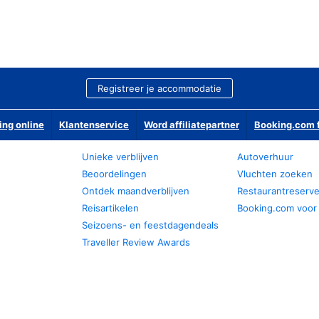
Registreer je accommodatie
ing online
Klantenservice
Word affiliatepartner
Booking.com f
Unieke verblijven
Autoverhuur
Beoordelingen
Vluchten zoeken
Ontdek maandverblijven
Restaurantreserv
Reisartikelen
Booking.com voor
Seizoens- en feestdagendeals
Traveller Review Awards