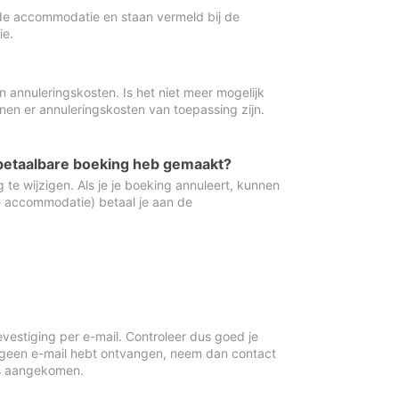
de accommodatie en staan vermeld bij de
ie.
 annuleringskosten. Is het niet meer mogelijk
nnen er annuleringskosten van toepassing zijn.
ugbetaalbare boeking heb gemaakt?
 te wijzigen. Als je je boeking annuleert, kunnen
e accommodatie) betaal je aan de
vestiging per e-mail. Controleer dus goed je
 geen e-mail hebt ontvangen, neem dan contact
is aangekomen.