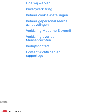
Hoe wij werken
Privacyverklaring
Beheer cookie-instellingen
Beheer gepersonaliseerde
aanbevelingen
Verklaring Moderne Slavernij
Verklaring over de
Mensenrechten
Bedrijfscontact
Content-richtlijnen en
rapportage
nsten.