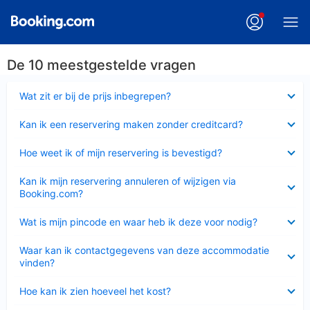
De 10 meestgestelde vragen
Ingeklapt
Wat zit er bij de prijs inbegrepen?
Ingeklapt
Kan ik een reservering maken zonder creditcard?
Ingeklapt
Hoe weet ik of mijn reservering is bevestigd?
Ingeklapt
Kan ik mijn reservering annuleren of wijzigen via
Booking.com?
Ingeklapt
Wat is mijn pincode en waar heb ik deze voor nodig?
Ingeklapt
Waar kan ik contactgegevens van deze accommodatie
vinden?
Ingeklapt
Hoe kan ik zien hoeveel het kost?