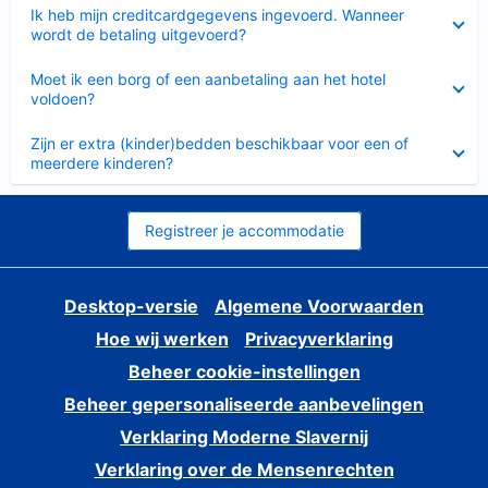
Ingeklapt
Ik heb mijn creditcardgegevens ingevoerd. Wanneer
wordt de betaling uitgevoerd?
Ingeklapt
Moet ik een borg of een aanbetaling aan het hotel
voldoen?
Ingeklapt
Zijn er extra (kinder)bedden beschikbaar voor een of
meerdere kinderen?
Registreer je accommodatie
Desktop-versie
Algemene Voorwaarden
Hoe wij werken
Privacyverklaring
Beheer cookie-instellingen
Beheer gepersonaliseerde aanbevelingen
Verklaring Moderne Slavernij
Verklaring over de Mensenrechten