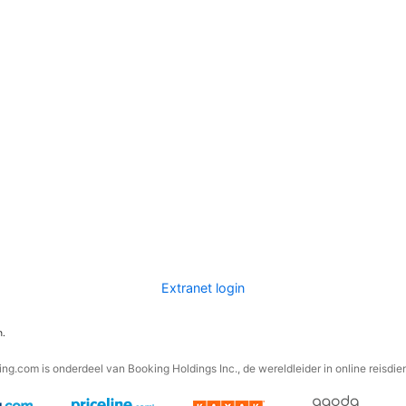
Extranet login
n.
ng.com is onderdeel van Booking Holdings Inc., de wereldleider in online reisdie