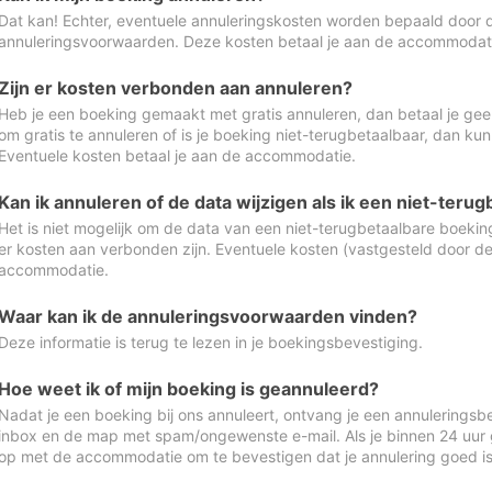
Dat kan! Echter, eventuele annuleringskosten worden bepaald door 
annuleringsvoorwaarden. Deze kosten betaal je aan de accommodat
Zijn er kosten verbonden aan annuleren?
Heb je een boeking gemaakt met gratis annuleren, dan betaal je geen
om gratis te annuleren of is je boeking niet-terugbetaalbaar, dan ku
Eventuele kosten betaal je aan de accommodatie.
Kan ik annuleren of de data wijzigen als ik een niet-ter
Het is niet mogelijk om de data van een niet-terugbetaalbare boeking
er kosten aan verbonden zijn. Eventuele kosten (vastgesteld door d
accommodatie.
Waar kan ik de annuleringsvoorwaarden vinden?
Deze informatie is terug te lezen in je boekingsbevestiging.
Hoe weet ik of mijn boeking is geannuleerd?
Nadat je een boeking bij ons annuleert, ontvang je een annuleringsbe
inbox en de map met spam/ongewenste e-mail. Als je binnen 24 uur
op met de accommodatie om te bevestigen dat je annulering goed 