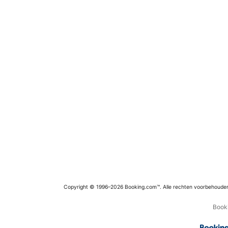
Copyright © 1996–2026 Booking.com™. Alle rechten voorbehoude
Booki