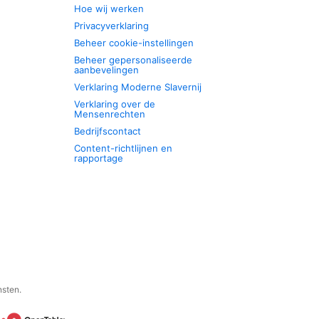
Hoe wij werken
Privacyverklaring
Beheer cookie-instellingen
Beheer gepersonaliseerde
aanbevelingen
Verklaring Moderne Slavernij
Verklaring over de
Mensenrechten
Bedrijfscontact
Content-richtlijnen en
rapportage
nsten.