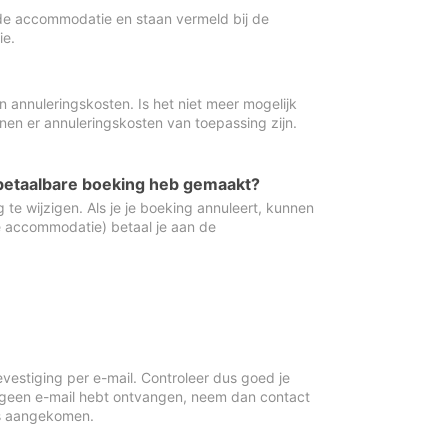
de accommodatie en staan vermeld bij de
ie.
 annuleringskosten. Is het niet meer mogelijk
nnen er annuleringskosten van toepassing zijn.
ugbetaalbare boeking heb gemaakt?
 te wijzigen. Als je je boeking annuleert, kunnen
e accommodatie) betaal je aan de
vestiging per e-mail. Controleer dus goed je
 geen e-mail hebt ontvangen, neem dan contact
is aangekomen.