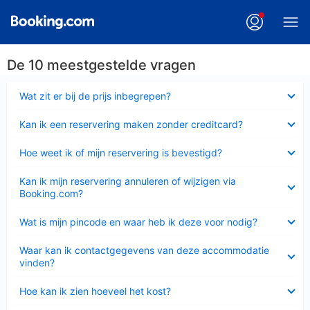
De 10 meestgestelde vragen
Ingeklapt
Wat zit er bij de prijs inbegrepen?
Ingeklapt
Kan ik een reservering maken zonder creditcard?
Ingeklapt
Hoe weet ik of mijn reservering is bevestigd?
Ingeklapt
Kan ik mijn reservering annuleren of wijzigen via
Booking.com?
Ingeklapt
Wat is mijn pincode en waar heb ik deze voor nodig?
Ingeklapt
Waar kan ik contactgegevens van deze accommodatie
vinden?
Ingeklapt
Hoe kan ik zien hoeveel het kost?