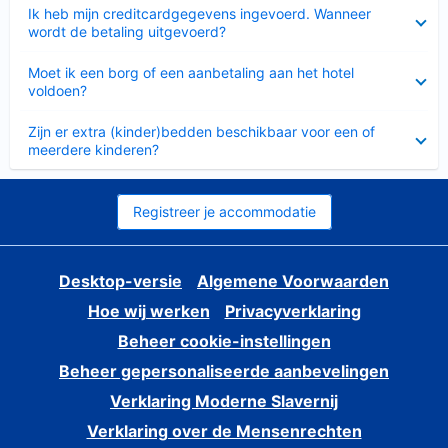
Ingeklapt
Ik heb mijn creditcardgegevens ingevoerd. Wanneer
wordt de betaling uitgevoerd?
Ingeklapt
Moet ik een borg of een aanbetaling aan het hotel
voldoen?
Ingeklapt
Zijn er extra (kinder)bedden beschikbaar voor een of
meerdere kinderen?
Registreer je accommodatie
Desktop-versie
Algemene Voorwaarden
Hoe wij werken
Privacyverklaring
Beheer cookie-instellingen
Beheer gepersonaliseerde aanbevelingen
Verklaring Moderne Slavernij
Verklaring over de Mensenrechten