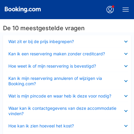
De 10 meestgestelde vragen
Ingeklapt
Wat zit er bij de prijs inbegrepen?
Ingeklapt
Kan ik een reservering maken zonder creditcard?
Ingeklapt
Hoe weet ik of mijn reservering is bevestigd?
Ingeklapt
Kan ik mijn reservering annuleren of wijzigen via
Booking.com?
Ingeklapt
Wat is mijn pincode en waar heb ik deze voor nodig?
Ingeklapt
Waar kan ik contactgegevens van deze accommodatie
vinden?
Ingeklapt
Hoe kan ik zien hoeveel het kost?