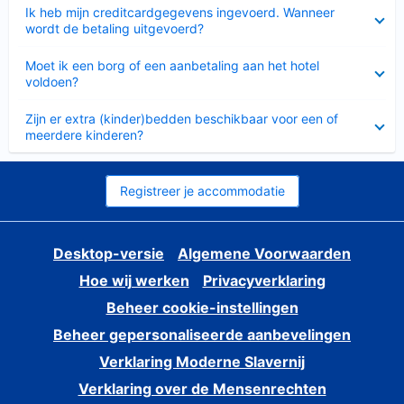
Ingeklapt
Ik heb mijn creditcardgegevens ingevoerd. Wanneer
wordt de betaling uitgevoerd?
Ingeklapt
Moet ik een borg of een aanbetaling aan het hotel
voldoen?
Ingeklapt
Zijn er extra (kinder)bedden beschikbaar voor een of
meerdere kinderen?
Registreer je accommodatie
Desktop-versie
Algemene Voorwaarden
Hoe wij werken
Privacyverklaring
Beheer cookie-instellingen
Beheer gepersonaliseerde aanbevelingen
Verklaring Moderne Slavernij
Verklaring over de Mensenrechten