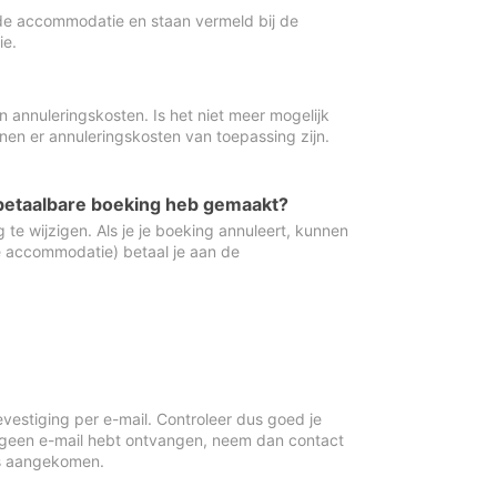
de accommodatie en staan vermeld bij de
ie.
 annuleringskosten. Is het niet meer mogelijk
nnen er annuleringskosten van toepassing zijn.
ugbetaalbare boeking heb gemaakt?
 te wijzigen. Als je je boeking annuleert, kunnen
e accommodatie) betaal je aan de
vestiging per e-mail. Controleer dus goed je
 geen e-mail hebt ontvangen, neem dan contact
is aangekomen.