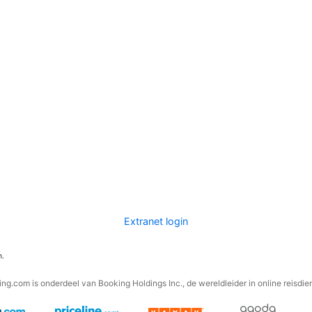
Extranet login
n.
ng.com is onderdeel van Booking Holdings Inc., de wereldleider in online reisdie