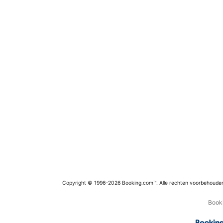
Copyright © 1996–2026 Booking.com™. Alle rechten voorbehoude
Booki