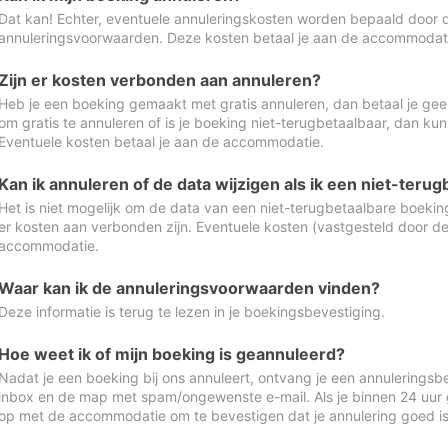
Dat kan! Echter, eventuele annuleringskosten worden bepaald door 
annuleringsvoorwaarden. Deze kosten betaal je aan de accommodat
Zijn er kosten verbonden aan annuleren?
Heb je een boeking gemaakt met gratis annuleren, dan betaal je geen
om gratis te annuleren of is je boeking niet-terugbetaalbaar, dan ku
Eventuele kosten betaal je aan de accommodatie.
Kan ik annuleren of de data wijzigen als ik een niet-ter
Het is niet mogelijk om de data van een niet-terugbetaalbare boeking
er kosten aan verbonden zijn. Eventuele kosten (vastgesteld door d
accommodatie.
Waar kan ik de annuleringsvoorwaarden vinden?
Deze informatie is terug te lezen in je boekingsbevestiging.
Hoe weet ik of mijn boeking is geannuleerd?
Nadat je een boeking bij ons annuleert, ontvang je een annuleringsbe
inbox en de map met spam/ongewenste e-mail. Als je binnen 24 uur
op met de accommodatie om te bevestigen dat je annulering goed 