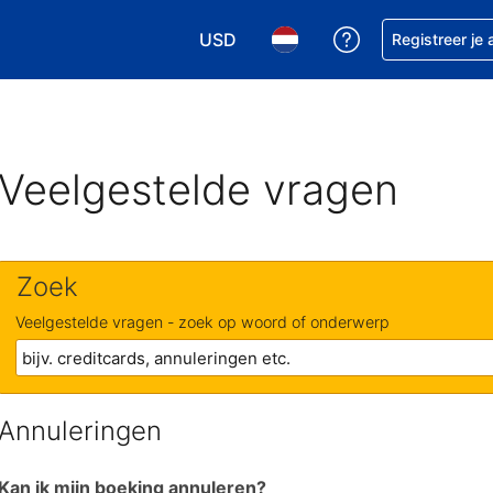
USD
Krijg hulp bij je
Registreer je
Kies je valuta. Je huidige valuta i
Kies je taal. Je huidige ta
Veelgestelde vragen
Zoek
Veelgestelde vragen - zoek op woord of onderwerp
Annuleringen
Kan ik mijn boeking annuleren?