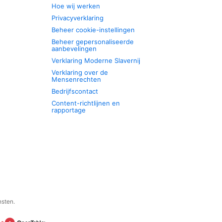
Hoe wij werken
Privacyverklaring
Beheer cookie-instellingen
Beheer gepersonaliseerde
aanbevelingen
Verklaring Moderne Slavernij
Verklaring over de
Mensenrechten
Bedrijfscontact
Content-richtlijnen en
rapportage
nsten.