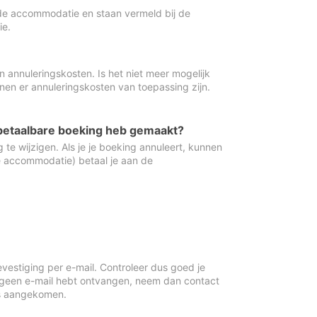
de accommodatie en staan vermeld bij de
ie.
 annuleringskosten. Is het niet meer mogelijk
nnen er annuleringskosten van toepassing zijn.
ugbetaalbare boeking heb gemaakt?
 te wijzigen. Als je je boeking annuleert, kunnen
e accommodatie) betaal je aan de
vestiging per e-mail. Controleer dus goed je
 geen e-mail hebt ontvangen, neem dan contact
is aangekomen.