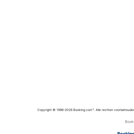
Copyright © 1996–2026 Booking.com™. Alle rechten voorbehoude
Booki