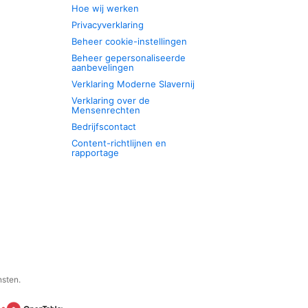
Hoe wij werken
Privacyverklaring
Beheer cookie-instellingen
Beheer gepersonaliseerde
aanbevelingen
Verklaring Moderne Slavernij
Verklaring over de
Mensenrechten
Bedrijfscontact
Content-richtlijnen en
rapportage
nsten.