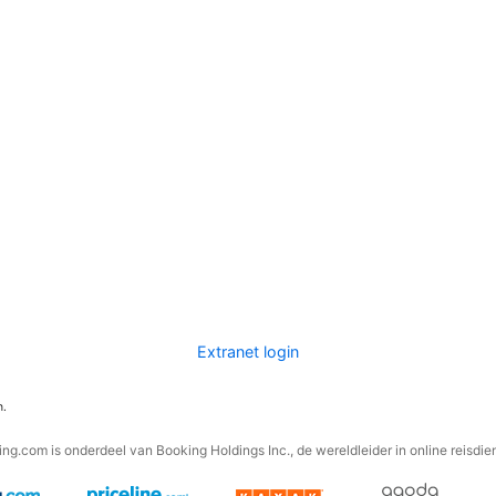
Extranet login
n.
ng.com is onderdeel van Booking Holdings Inc., de wereldleider in online reisdie