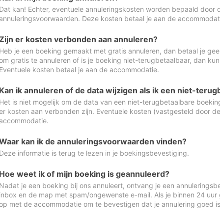
Dat kan! Echter, eventuele annuleringskosten worden bepaald door 
annuleringsvoorwaarden. Deze kosten betaal je aan de accommodat
Zijn er kosten verbonden aan annuleren?
Heb je een boeking gemaakt met gratis annuleren, dan betaal je geen
om gratis te annuleren of is je boeking niet-terugbetaalbaar, dan ku
Eventuele kosten betaal je aan de accommodatie.
Kan ik annuleren of de data wijzigen als ik een niet-ter
Het is niet mogelijk om de data van een niet-terugbetaalbare boeking
er kosten aan verbonden zijn. Eventuele kosten (vastgesteld door d
accommodatie.
Waar kan ik de annuleringsvoorwaarden vinden?
Deze informatie is terug te lezen in je boekingsbevestiging.
Hoe weet ik of mijn boeking is geannuleerd?
Nadat je een boeking bij ons annuleert, ontvang je een annuleringsbe
inbox en de map met spam/ongewenste e-mail. Als je binnen 24 uur
op met de accommodatie om te bevestigen dat je annulering goed 