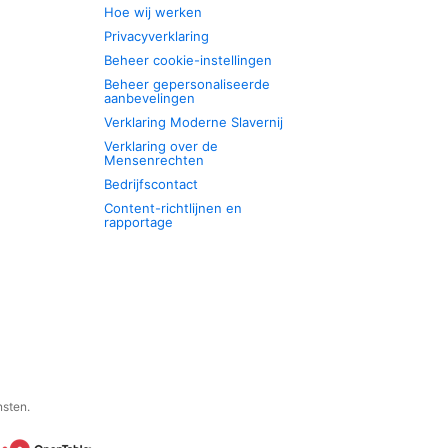
Hoe wij werken
Privacyverklaring
Beheer cookie-instellingen
Beheer gepersonaliseerde
aanbevelingen
Verklaring Moderne Slavernij
Verklaring over de
Mensenrechten
Bedrijfscontact
Content-richtlijnen en
rapportage
nsten.