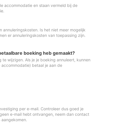
de accommodatie en staan vermeld bij de
ie.
 annuleringskosten. Is het niet meer mogelijk
nnen er annuleringskosten van toepassing zijn.
ugbetaalbare boeking heb gemaakt?
 te wijzigen. Als je je boeking annuleert, kunnen
e accommodatie) betaal je aan de
vestiging per e-mail. Controleer dus goed je
 geen e-mail hebt ontvangen, neem dan contact
is aangekomen.