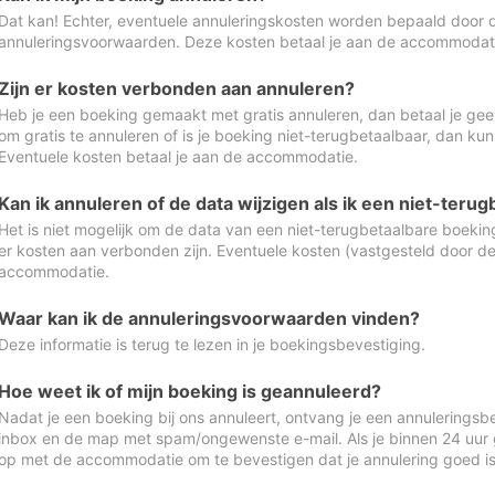
Dat kan! Echter, eventuele annuleringskosten worden bepaald door 
annuleringsvoorwaarden. Deze kosten betaal je aan de accommodat
Zijn er kosten verbonden aan annuleren?
Heb je een boeking gemaakt met gratis annuleren, dan betaal je geen
om gratis te annuleren of is je boeking niet-terugbetaalbaar, dan ku
Eventuele kosten betaal je aan de accommodatie.
Kan ik annuleren of de data wijzigen als ik een niet-ter
Het is niet mogelijk om de data van een niet-terugbetaalbare boeking
er kosten aan verbonden zijn. Eventuele kosten (vastgesteld door d
accommodatie.
Waar kan ik de annuleringsvoorwaarden vinden?
Deze informatie is terug te lezen in je boekingsbevestiging.
Hoe weet ik of mijn boeking is geannuleerd?
Nadat je een boeking bij ons annuleert, ontvang je een annuleringsbe
inbox en de map met spam/ongewenste e-mail. Als je binnen 24 uur
op met de accommodatie om te bevestigen dat je annulering goed 