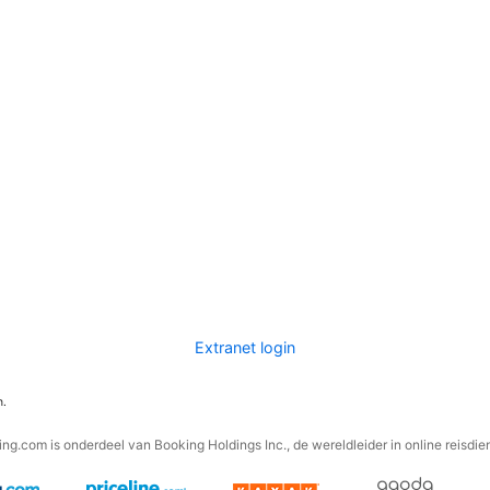
Extranet login
n.
ng.com is onderdeel van Booking Holdings Inc., de wereldleider in online reisdie