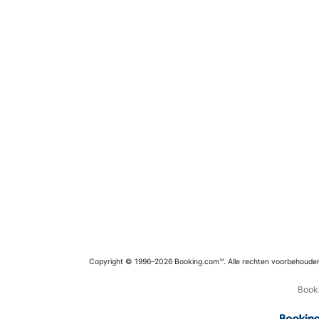
Copyright © 1996–2026 Booking.com™. Alle rechten voorbehoude
Booki