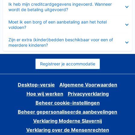
Ingeklapt
Ik heb mijn creditcardgegevens ingevoerd. Wanneer
wordt de betaling uitgevoerd?
Ingeklapt
Moet ik een borg of een aanbetaling aan het hotel
voldoen?
Ingeklapt
Zijn er extra (kinder)bedden beschikbaar voor een of
meerdere kinderen?
Registreer je accommodatie
Desktop-versie
Algemene Voorwaarden
Hoe wij werken
Privacyverklaring
Beheer cookie-instellingen
Beheer gepersonaliseerde aanbevelingen
Verklaring Moderne Slavernij
Verklaring over de Mensenrechten