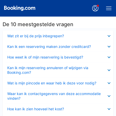
De 10 meestgestelde vragen
Ingeklapt
Wat zit er bij de prijs inbegrepen?
Ingeklapt
Kan ik een reservering maken zonder creditcard?
Ingeklapt
Hoe weet ik of mijn reservering is bevestigd?
Ingeklapt
Kan ik mijn reservering annuleren of wijzigen via
Booking.com?
Ingeklapt
Wat is mijn pincode en waar heb ik deze voor nodig?
Ingeklapt
Waar kan ik contactgegevens van deze accommodatie
vinden?
Ingeklapt
Hoe kan ik zien hoeveel het kost?