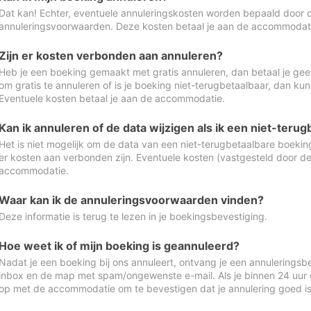
Dat kan! Echter, eventuele annuleringskosten worden bepaald door 
annuleringsvoorwaarden. Deze kosten betaal je aan de accommodat
Zijn er kosten verbonden aan annuleren?
Heb je een boeking gemaakt met gratis annuleren, dan betaal je geen
om gratis te annuleren of is je boeking niet-terugbetaalbaar, dan ku
Eventuele kosten betaal je aan de accommodatie.
Kan ik annuleren of de data wijzigen als ik een niet-ter
Het is niet mogelijk om de data van een niet-terugbetaalbare boeking
er kosten aan verbonden zijn. Eventuele kosten (vastgesteld door d
accommodatie.
Waar kan ik de annuleringsvoorwaarden vinden?
Deze informatie is terug te lezen in je boekingsbevestiging.
Hoe weet ik of mijn boeking is geannuleerd?
Nadat je een boeking bij ons annuleert, ontvang je een annuleringsbe
inbox en de map met spam/ongewenste e-mail. Als je binnen 24 uur
op met de accommodatie om te bevestigen dat je annulering goed 