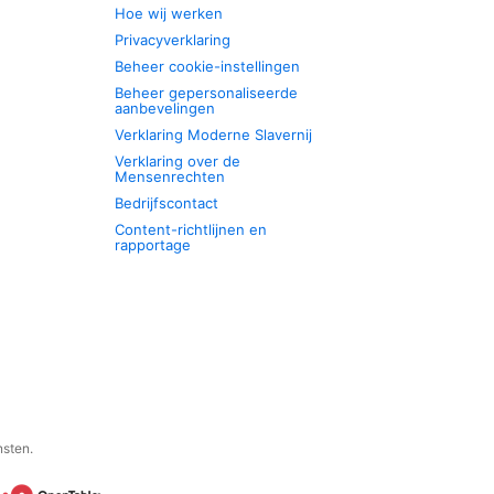
Hoe wij werken
Privacyverklaring
Beheer cookie-instellingen
Beheer gepersonaliseerde
aanbevelingen
Verklaring Moderne Slavernij
Verklaring over de
Mensenrechten
Bedrijfscontact
Content-richtlijnen en
rapportage
nsten.