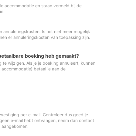
de accommodatie en staan vermeld bij de
ie.
 annuleringskosten. Is het niet meer mogelijk
nnen er annuleringskosten van toepassing zijn.
ugbetaalbare boeking heb gemaakt?
 te wijzigen. Als je je boeking annuleert, kunnen
e accommodatie) betaal je aan de
vestiging per e-mail. Controleer dus goed je
 geen e-mail hebt ontvangen, neem dan contact
is aangekomen.