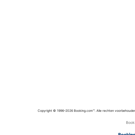
Copyright © 1996–2026 Booking.com™. Alle rechten voorbehoude
Booki