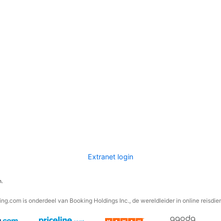
Extranet login
n.
ng.com is onderdeel van Booking Holdings Inc., de wereldleider in online reisdie