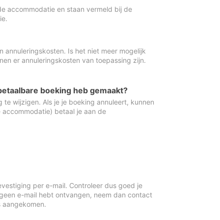
de accommodatie en staan vermeld bij de
ie.
 annuleringskosten. Is het niet meer mogelijk
nnen er annuleringskosten van toepassing zijn.
ugbetaalbare boeking heb gemaakt?
 te wijzigen. Als je je boeking annuleert, kunnen
e accommodatie) betaal je aan de
vestiging per e-mail. Controleer dus goed je
 geen e-mail hebt ontvangen, neem dan contact
is aangekomen.