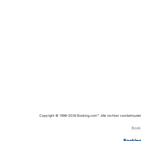
Copyright © 1996–2026 Booking.com™. Alle rechten voorbehoude
Booki