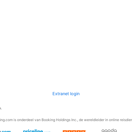
Extranet login
n.
ng.com is onderdeel van Booking Holdings Inc., de wereldleider in online reisdie