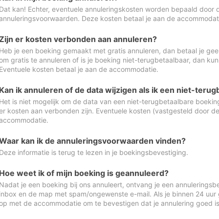
Dat kan! Echter, eventuele annuleringskosten worden bepaald door 
annuleringsvoorwaarden. Deze kosten betaal je aan de accommodat
Zijn er kosten verbonden aan annuleren?
Heb je een boeking gemaakt met gratis annuleren, dan betaal je geen
om gratis te annuleren of is je boeking niet-terugbetaalbaar, dan ku
Eventuele kosten betaal je aan de accommodatie.
Kan ik annuleren of de data wijzigen als ik een niet-ter
Het is niet mogelijk om de data van een niet-terugbetaalbare boeking
er kosten aan verbonden zijn. Eventuele kosten (vastgesteld door d
accommodatie.
Waar kan ik de annuleringsvoorwaarden vinden?
Deze informatie is terug te lezen in je boekingsbevestiging.
Hoe weet ik of mijn boeking is geannuleerd?
Nadat je een boeking bij ons annuleert, ontvang je een annuleringsbe
inbox en de map met spam/ongewenste e-mail. Als je binnen 24 uur
op met de accommodatie om te bevestigen dat je annulering goed 