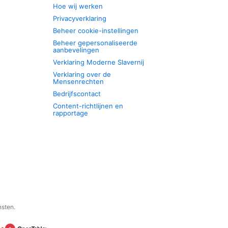
Hoe wij werken
Privacyverklaring
Beheer cookie-instellingen
Beheer gepersonaliseerde
aanbevelingen
Verklaring Moderne Slavernij
Verklaring over de
Mensenrechten
Bedrijfscontact
Content-richtlijnen en
rapportage
nsten.