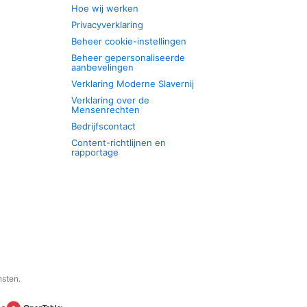
Hoe wij werken
Privacyverklaring
Beheer cookie-instellingen
Beheer gepersonaliseerde
aanbevelingen
Verklaring Moderne Slavernij
Verklaring over de
Mensenrechten
Bedrijfscontact
Content-richtlijnen en
rapportage
nsten.