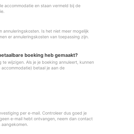
de accommodatie en staan vermeld bij de
ie.
 annuleringskosten. Is het niet meer mogelijk
nnen er annuleringskosten van toepassing zijn.
ugbetaalbare boeking heb gemaakt?
 te wijzigen. Als je je boeking annuleert, kunnen
e accommodatie) betaal je aan de
vestiging per e-mail. Controleer dus goed je
 geen e-mail hebt ontvangen, neem dan contact
is aangekomen.