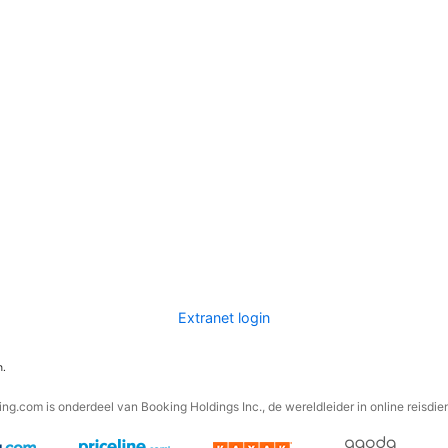
Extranet login
n.
ng.com is onderdeel van Booking Holdings Inc., de wereldleider in online reisdie