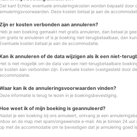
Dat kan! Echter, eventuele annuleringskosten worden bepaald door 
annuleringsvoorwaarden. Deze kosten betaal je aan de accommodat
Zijn er kosten verbonden aan annuleren?
Heb je een boeking gemaakt met gratis annuleren, dan betaal je geen
om gratis te annuleren of is je boeking niet-terugbetaalbaar, dan ku
Eventuele kosten betaal je aan de accommodatie.
Kan ik annuleren of de data wijzigen als ik een niet-ter
Het is niet mogelijk om de data van een niet-terugbetaalbare boeking
er kosten aan verbonden zijn. Eventuele kosten (vastgesteld door d
accommodatie.
Waar kan ik de annuleringsvoorwaarden vinden?
Deze informatie is terug te lezen in je boekingsbevestiging.
Hoe weet ik of mijn boeking is geannuleerd?
Nadat je een boeking bij ons annuleert, ontvang je een annuleringsbe
inbox en de map met spam/ongewenste e-mail. Als je binnen 24 uur
op met de accommodatie om te bevestigen dat je annulering goed 