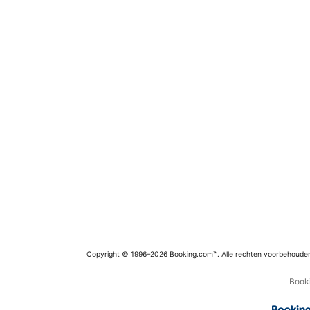
Copyright © 1996–2026 Booking.com™. Alle rechten voorbehoude
Booki