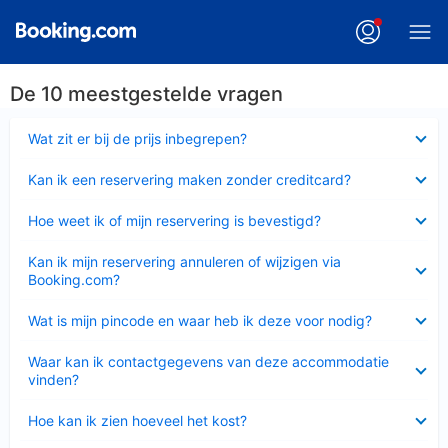
De 10 meestgestelde vragen
Ingeklapt
Wat zit er bij de prijs inbegrepen?
Ingeklapt
Kan ik een reservering maken zonder creditcard?
Ingeklapt
Hoe weet ik of mijn reservering is bevestigd?
Ingeklapt
Kan ik mijn reservering annuleren of wijzigen via
Booking.com?
Ingeklapt
Wat is mijn pincode en waar heb ik deze voor nodig?
Ingeklapt
Waar kan ik contactgegevens van deze accommodatie
vinden?
Ingeklapt
Hoe kan ik zien hoeveel het kost?