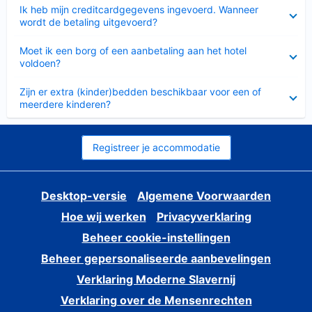
Ingeklapt
Ik heb mijn creditcardgegevens ingevoerd. Wanneer
wordt de betaling uitgevoerd?
Ingeklapt
Moet ik een borg of een aanbetaling aan het hotel
voldoen?
Ingeklapt
Zijn er extra (kinder)bedden beschikbaar voor een of
meerdere kinderen?
Registreer je accommodatie
Desktop-versie
Algemene Voorwaarden
Hoe wij werken
Privacyverklaring
Beheer cookie-instellingen
Beheer gepersonaliseerde aanbevelingen
Verklaring Moderne Slavernij
Verklaring over de Mensenrechten