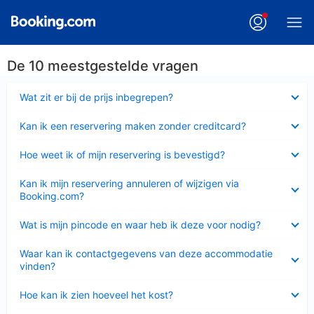
De 10 meestgestelde vragen
Ingeklapt
Wat zit er bij de prijs inbegrepen?
Ingeklapt
Kan ik een reservering maken zonder creditcard?
Ingeklapt
Hoe weet ik of mijn reservering is bevestigd?
Ingeklapt
Kan ik mijn reservering annuleren of wijzigen via
Booking.com?
Ingeklapt
Wat is mijn pincode en waar heb ik deze voor nodig?
Ingeklapt
Waar kan ik contactgegevens van deze accommodatie
vinden?
Ingeklapt
Hoe kan ik zien hoeveel het kost?