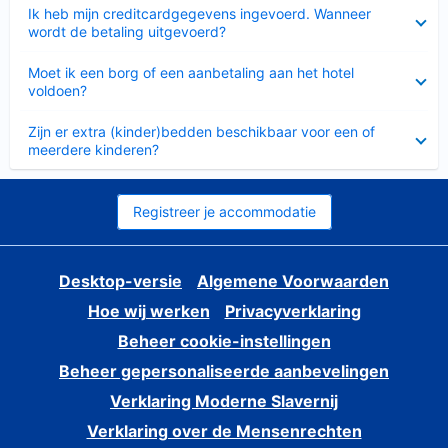
Ingeklapt
Ik heb mijn creditcardgegevens ingevoerd. Wanneer
wordt de betaling uitgevoerd?
Ingeklapt
Moet ik een borg of een aanbetaling aan het hotel
voldoen?
Ingeklapt
Zijn er extra (kinder)bedden beschikbaar voor een of
meerdere kinderen?
Registreer je accommodatie
Desktop-versie
Algemene Voorwaarden
Hoe wij werken
Privacyverklaring
Beheer cookie-instellingen
Beheer gepersonaliseerde aanbevelingen
Verklaring Moderne Slavernij
Verklaring over de Mensenrechten