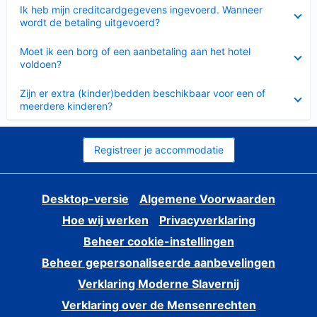
Ingeklapt
Ik heb mijn creditcardgegevens ingevoerd. Wanneer
wordt de betaling uitgevoerd?
Ingeklapt
Moet ik een borg of een aanbetaling aan het hotel
voldoen?
Ingeklapt
Zijn er extra (kinder)bedden beschikbaar voor een of
meerdere kinderen?
Registreer je accommodatie
Desktop-versie
Algemene Voorwaarden
Hoe wij werken
Privacyverklaring
Beheer cookie-instellingen
Beheer gepersonaliseerde aanbevelingen
Verklaring Moderne Slavernij
Verklaring over de Mensenrechten