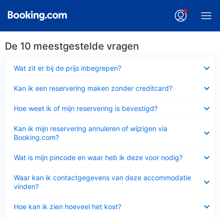
De 10 meestgestelde vragen
Ingeklapt
Wat zit er bij de prijs inbegrepen?
Ingeklapt
Kan ik een reservering maken zonder creditcard?
Ingeklapt
Hoe weet ik of mijn reservering is bevestigd?
Ingeklapt
Kan ik mijn reservering annuleren of wijzigen via
Booking.com?
Ingeklapt
Wat is mijn pincode en waar heb ik deze voor nodig?
Ingeklapt
Waar kan ik contactgegevens van deze accommodatie
vinden?
Ingeklapt
Hoe kan ik zien hoeveel het kost?