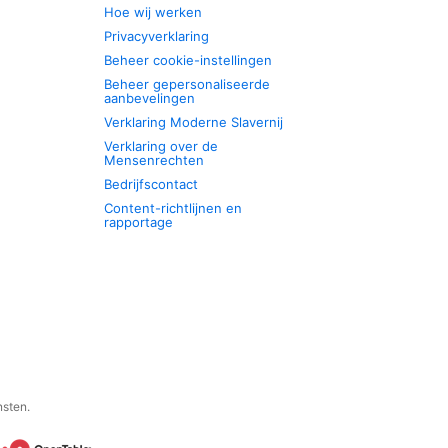
Hoe wij werken
Privacyverklaring
Beheer cookie-instellingen
Beheer gepersonaliseerde
aanbevelingen
Verklaring Moderne Slavernij
Verklaring over de
Mensenrechten
Bedrijfscontact
Content-richtlijnen en
rapportage
nsten.