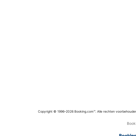
Copyright © 1996–2026 Booking.com™. Alle rechten voorbehoude
Booki