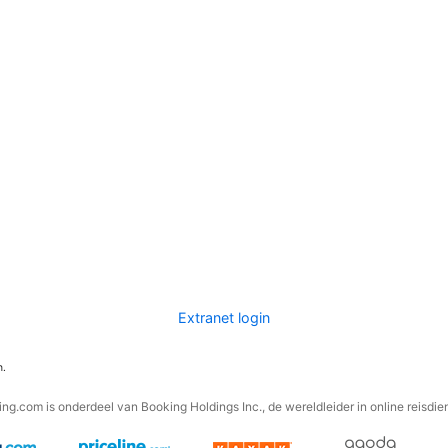
Extranet login
n.
ng.com is onderdeel van Booking Holdings Inc., de wereldleider in online reisdie