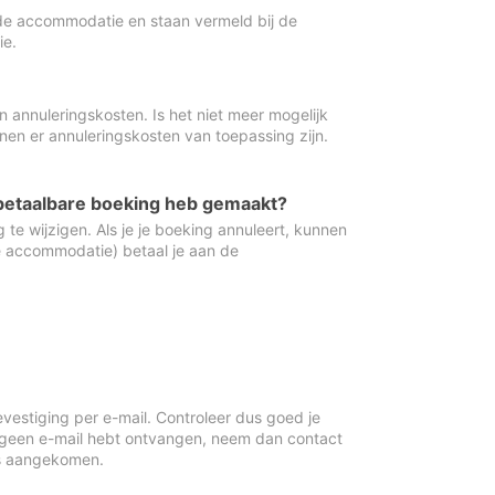
de accommodatie en staan vermeld bij de
ie.
 annuleringskosten. Is het niet meer mogelijk
nnen er annuleringskosten van toepassing zijn.
ugbetaalbare boeking heb gemaakt?
 te wijzigen. Als je je boeking annuleert, kunnen
e accommodatie) betaal je aan de
vestiging per e-mail. Controleer dus goed je
 geen e-mail hebt ontvangen, neem dan contact
is aangekomen.