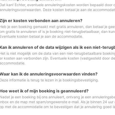
Dat kan! Echter, eventuele annuleringskosten worden bepaald door 
annuleringsvoorwaarden. Deze kosten betaal je aan de accommodat
Zijn er kosten verbonden aan annuleren?
Heb je een boeking gemaakt met gratis annuleren, dan betaal je geen
om gratis te annuleren of is je boeking niet-terugbetaalbaar, dan ku
Eventuele kosten betaal je aan de accommodatie.
Kan ik annuleren of de data wijzigen als ik een niet-ter
Het is niet mogelijk om de data van een niet-terugbetaalbare boeking
er kosten aan verbonden zijn. Eventuele kosten (vastgesteld door d
accommodatie.
Waar kan ik de annuleringsvoorwaarden vinden?
Deze informatie is terug te lezen in je boekingsbevestiging.
Hoe weet ik of mijn boeking is geannuleerd?
Nadat je een boeking bij ons annuleert, ontvang je een annuleringsbe
inbox en de map met spam/ongewenste e-mail. Als je binnen 24 uur
op met de accommodatie om te bevestigen dat je annulering goed 