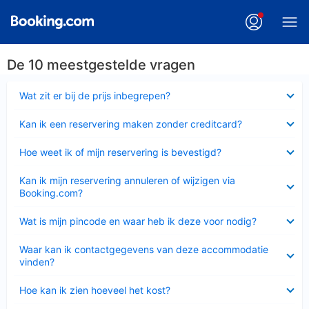
De 10 meestgestelde vragen
Ingeklapt
Wat zit er bij de prijs inbegrepen?
Ingeklapt
Kan ik een reservering maken zonder creditcard?
Ingeklapt
Hoe weet ik of mijn reservering is bevestigd?
Ingeklapt
Kan ik mijn reservering annuleren of wijzigen via
Booking.com?
Ingeklapt
Wat is mijn pincode en waar heb ik deze voor nodig?
Ingeklapt
Waar kan ik contactgegevens van deze accommodatie
vinden?
Ingeklapt
Hoe kan ik zien hoeveel het kost?