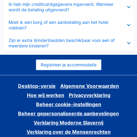
Ingeklapt
Ik heb mijn creditcardgegevens ingevoerd. Wanneer
wordt de betaling uitgevoerd?
Ingeklapt
Moet ik een borg of een aanbetaling aan het hotel
voldoen?
Ingeklapt
Zijn er extra (kinder)bedden beschikbaar voor een of
meerdere kinderen?
Registreer je accommodatie
Desktop-versie
Algemene Voorwaarden
Hoe wij werken
Privacyverklaring
Beheer cookie-instellingen
Beheer gepersonaliseerde aanbevelingen
Verklaring Moderne Slavernij
Verklaring over de Mensenrechten