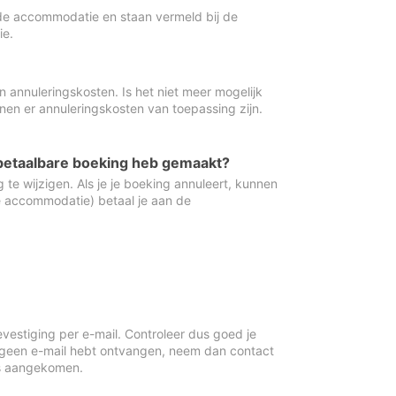
de accommodatie en staan vermeld bij de
ie.
 annuleringskosten. Is het niet meer mogelijk
nnen er annuleringskosten van toepassing zijn.
ugbetaalbare boeking heb gemaakt?
 te wijzigen. Als je je boeking annuleert, kunnen
e accommodatie) betaal je aan de
vestiging per e-mail. Controleer dus goed je
 geen e-mail hebt ontvangen, neem dan contact
is aangekomen.