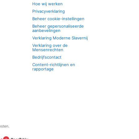
Hoe wij werken
Privacyverklaring
Beheer cookie-instellingen
Beheer gepersonaliseerde
aanbevelingen
Verklaring Moderne Slavernij
Verklaring over de
Mensenrechten
Bedrijfscontact
Content-richtlijnen en
rapportage
nsten.