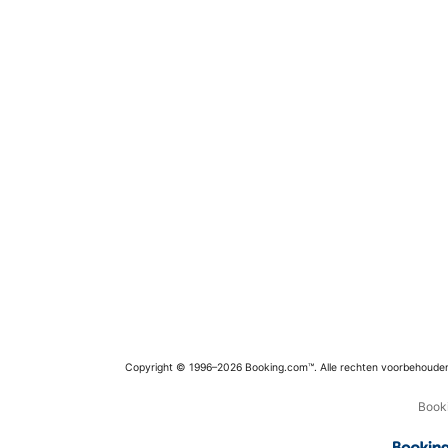
Copyright © 1996–2026 Booking.com™. Alle rechten voorbehoude
Booki