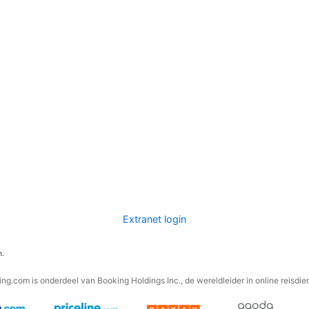
Extranet login
n.
ng.com is onderdeel van Booking Holdings Inc., de wereldleider in online reisdie