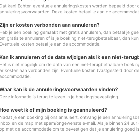
Dat kan! Echter, eventuele annuleringskosten worden bepaald door 
annuleringsvoorwaarden. Deze kosten betaal je aan de accommodat
Zijn er kosten verbonden aan annuleren?
Heb je een boeking gemaakt met gratis annuleren, dan betaal je geen
om gratis te annuleren of is je boeking niet-terugbetaalbaar, dan ku
Eventuele kosten betaal je aan de accommodatie.
Kan ik annuleren of de data wijzigen als ik een niet-ter
Het is niet mogelijk om de data van een niet-terugbetaalbare boeking
er kosten aan verbonden zijn. Eventuele kosten (vastgesteld door d
accommodatie.
Waar kan ik de annuleringsvoorwaarden vinden?
Deze informatie is terug te lezen in je boekingsbevestiging.
Hoe weet ik of mijn boeking is geannuleerd?
Nadat je een boeking bij ons annuleert, ontvang je een annuleringsbe
inbox en de map met spam/ongewenste e-mail. Als je binnen 24 uur
op met de accommodatie om te bevestigen dat je annulering goed 