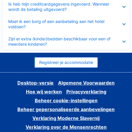
Ingeklapt
Ik heb mijn creditcardgegevens ingevoerd. Wanneer
wordt de betaling uitgevoerd?
Ingeklapt
Moet ik een borg of een aanbetaling aan het hotel
voldoen?
Ingeklapt
Zijn er extra (kinder)bedden beschikbaar voor een of
meerdere kinderen?
Registreer je accommodatie
Desktop-versie
Algemene Voorwaarden
Hoe wij werken
Privacyverklaring
Beheer cookie-instellingen
Beheer gepersonaliseerde aanbevelingen
Verklaring Moderne Slavernij
Verklaring over de Mensenrechten