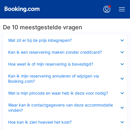
De 10 meestgestelde vragen
Ingeklapt
Wat zit er bij de prijs inbegrepen?
Ingeklapt
Kan ik een reservering maken zonder creditcard?
Ingeklapt
Hoe weet ik of mijn reservering is bevestigd?
Ingeklapt
Kan ik mijn reservering annuleren of wijzigen via
Booking.com?
Ingeklapt
Wat is mijn pincode en waar heb ik deze voor nodig?
Ingeklapt
Waar kan ik contactgegevens van deze accommodatie
vinden?
Ingeklapt
Hoe kan ik zien hoeveel het kost?