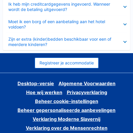
Ingeklapt
Ik heb mijn creditcardgegevens ingevoerd. Wanneer
wordt de betaling uitgevoerd?
Ingeklapt
Moet ik een borg of een aanbetaling aan het hotel
voldoen?
Ingeklapt
Zijn er extra (kinder)bedden beschikbaar voor een of
meerdere kinderen?
Registreer je accommodatie
Desktop-versie
Algemene Voorwaarden
Hoe wij werken
Privacyverklaring
Beheer cookie-instellingen
Beheer gepersonaliseerde aanbevelingen
Verklaring Moderne Slavernij
Verklaring over de Mensenrechten