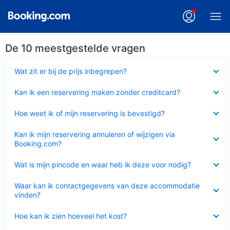
De 10 meestgestelde vragen
Ingeklapt
Wat zit er bij de prijs inbegrepen?
Ingeklapt
Kan ik een reservering maken zonder creditcard?
Ingeklapt
Hoe weet ik of mijn reservering is bevestigd?
Ingeklapt
Kan ik mijn reservering annuleren of wijzigen via
Booking.com?
Ingeklapt
Wat is mijn pincode en waar heb ik deze voor nodig?
Ingeklapt
Waar kan ik contactgegevens van deze accommodatie
vinden?
Ingeklapt
Hoe kan ik zien hoeveel het kost?