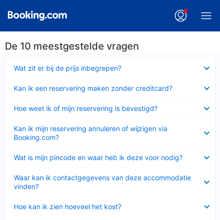
De 10 meestgestelde vragen
Ingeklapt
Wat zit er bij de prijs inbegrepen?
Ingeklapt
Kan ik een reservering maken zonder creditcard?
Ingeklapt
Hoe weet ik of mijn reservering is bevestigd?
Ingeklapt
Kan ik mijn reservering annuleren of wijzigen via
Booking.com?
Ingeklapt
Wat is mijn pincode en waar heb ik deze voor nodig?
Ingeklapt
Waar kan ik contactgegevens van deze accommodatie
vinden?
Ingeklapt
Hoe kan ik zien hoeveel het kost?