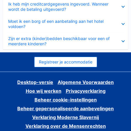
Ingeklapt
Ik heb mijn creditcardgegevens ingevoerd. Wanneer
wordt de betaling uitgevoerd?
Ingeklapt
Moet ik een borg of een aanbetaling aan het hotel
voldoen?
Ingeklapt
Zijn er extra (kinder)bedden beschikbaar voor een of
meerdere kinderen?
Registreer je accommodatie
Desktop-versie
Algemene Voorwaarden
Hoe wij werken
Privacyverklaring
Beheer cookie-instellingen
Beheer gepersonaliseerde aanbevelingen
Verklaring Moderne Slavernij
Verklaring over de Mensenrechten