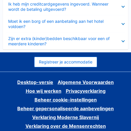
Ingeklapt
Ik heb mijn creditcardgegevens ingevoerd. Wanneer
wordt de betaling uitgevoerd?
Ingeklapt
Moet ik een borg of een aanbetaling aan het hotel
voldoen?
Ingeklapt
Zijn er extra (kinder)bedden beschikbaar voor een of
meerdere kinderen?
Registreer je accommodatie
Desktop-versie
Algemene Voorwaarden
Hoe wij werken
Privacyverklaring
Beheer cookie-instellingen
Beheer gepersonaliseerde aanbevelingen
Verklaring Moderne Slavernij
Verklaring over de Mensenrechten