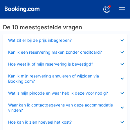
De 10 meestgestelde vragen
Ingeklapt
Wat zit er bij de prijs inbegrepen?
Ingeklapt
Kan ik een reservering maken zonder creditcard?
Ingeklapt
Hoe weet ik of mijn reservering is bevestigd?
Ingeklapt
Kan ik mijn reservering annuleren of wijzigen via
Booking.com?
Ingeklapt
Wat is mijn pincode en waar heb ik deze voor nodig?
Ingeklapt
Waar kan ik contactgegevens van deze accommodatie
vinden?
Ingeklapt
Hoe kan ik zien hoeveel het kost?