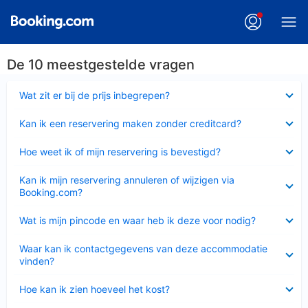
De 10 meestgestelde vragen
Ingeklapt
Wat zit er bij de prijs inbegrepen?
Ingeklapt
Kan ik een reservering maken zonder creditcard?
Ingeklapt
Hoe weet ik of mijn reservering is bevestigd?
Ingeklapt
Kan ik mijn reservering annuleren of wijzigen via
Booking.com?
Ingeklapt
Wat is mijn pincode en waar heb ik deze voor nodig?
Ingeklapt
Waar kan ik contactgegevens van deze accommodatie
vinden?
Ingeklapt
Hoe kan ik zien hoeveel het kost?