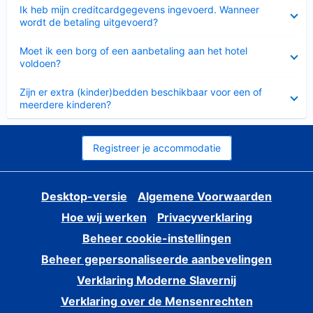
Ingeklapt
Ik heb mijn creditcardgegevens ingevoerd. Wanneer
wordt de betaling uitgevoerd?
Ingeklapt
Moet ik een borg of een aanbetaling aan het hotel
voldoen?
Ingeklapt
Zijn er extra (kinder)bedden beschikbaar voor een of
meerdere kinderen?
Registreer je accommodatie
Desktop-versie
Algemene Voorwaarden
Hoe wij werken
Privacyverklaring
Beheer cookie-instellingen
Beheer gepersonaliseerde aanbevelingen
Verklaring Moderne Slavernij
Verklaring over de Mensenrechten