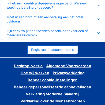
Ingeklapt
Ik heb mijn creditcardgegevens ingevoerd. Wanneer
wordt de betaling uitgevoerd?
Ingeklapt
Moet ik een borg of een aanbetaling aan het hotel
voldoen?
Ingeklapt
Zijn er extra (kinder)bedden beschikbaar voor een of
meerdere kinderen?
Registreer je accommodatie
Desktop-versie
Algemene Voorwaarden
Hoe wij werken
Privacyverklaring
Beheer cookie-instellingen
Beheer gepersonaliseerde aanbevelingen
Verklaring Moderne Slavernij
Verklaring over de Mensenrechten