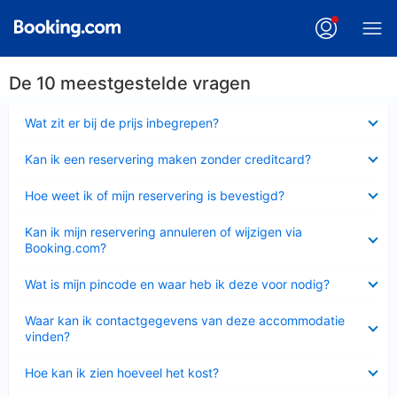
De 10 meestgestelde vragen
Ingeklapt
Wat zit er bij de prijs inbegrepen?
Ingeklapt
Kan ik een reservering maken zonder creditcard?
Ingeklapt
Hoe weet ik of mijn reservering is bevestigd?
Ingeklapt
Kan ik mijn reservering annuleren of wijzigen via
Booking.com?
Ingeklapt
Wat is mijn pincode en waar heb ik deze voor nodig?
Ingeklapt
Waar kan ik contactgegevens van deze accommodatie
vinden?
Ingeklapt
Hoe kan ik zien hoeveel het kost?