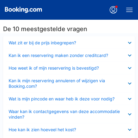
De 10 meestgestelde vragen
Ingeklapt
Wat zit er bij de prijs inbegrepen?
Ingeklapt
Kan ik een reservering maken zonder creditcard?
Ingeklapt
Hoe weet ik of mijn reservering is bevestigd?
Ingeklapt
Kan ik mijn reservering annuleren of wijzigen via
Booking.com?
Ingeklapt
Wat is mijn pincode en waar heb ik deze voor nodig?
Ingeklapt
Waar kan ik contactgegevens van deze accommodatie
vinden?
Ingeklapt
Hoe kan ik zien hoeveel het kost?