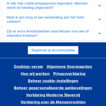
Ingeklapt
Ik heb mijn creditcardgegevens ingevoerd. Wanneer
wordt de betaling uitgevoerd?
Ingeklapt
Moet ik een borg of een aanbetaling aan het hotel
voldoen?
Ingeklapt
Zijn er extra (kinder)bedden beschikbaar voor een of
meerdere kinderen?
Registreer je accommodatie
Desktop-versie
Algemene Voorwaarden
Hoe wij werken
Privacyverklaring
Beheer cookie-instellingen
Beheer gepersonaliseerde aanbevelingen
Verklaring Moderne Slavernij
Verklaring over de Mensenrechten