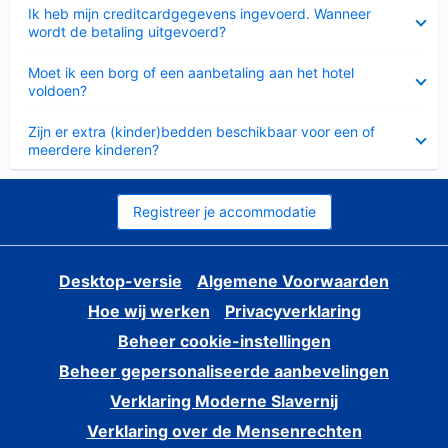
Ingeklapt
Ik heb mijn creditcardgegevens ingevoerd. Wanneer
wordt de betaling uitgevoerd?
Ingeklapt
Moet ik een borg of een aanbetaling aan het hotel
voldoen?
Ingeklapt
Zijn er extra (kinder)bedden beschikbaar voor een of
meerdere kinderen?
Registreer je accommodatie
Desktop-versie
Algemene Voorwaarden
Hoe wij werken
Privacyverklaring
Beheer cookie-instellingen
Beheer gepersonaliseerde aanbevelingen
Verklaring Moderne Slavernij
Verklaring over de Mensenrechten