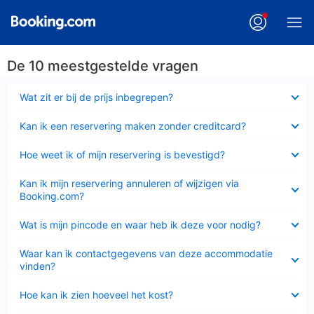
De 10 meestgestelde vragen
Ingeklapt
Wat zit er bij de prijs inbegrepen?
Ingeklapt
Kan ik een reservering maken zonder creditcard?
Ingeklapt
Hoe weet ik of mijn reservering is bevestigd?
Ingeklapt
Kan ik mijn reservering annuleren of wijzigen via
Booking.com?
Ingeklapt
Wat is mijn pincode en waar heb ik deze voor nodig?
Ingeklapt
Waar kan ik contactgegevens van deze accommodatie
vinden?
Ingeklapt
Hoe kan ik zien hoeveel het kost?