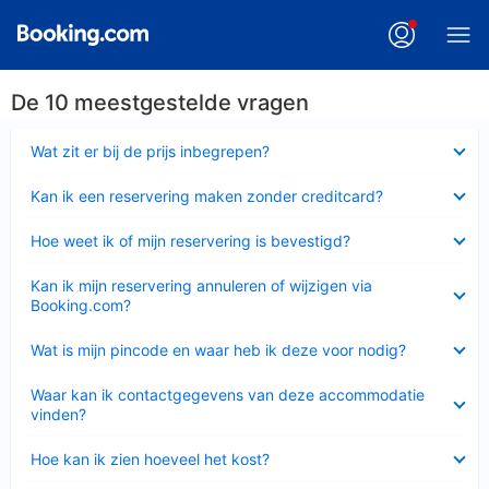
De 10 meestgestelde vragen
Ingeklapt
Wat zit er bij de prijs inbegrepen?
Ingeklapt
Kan ik een reservering maken zonder creditcard?
Ingeklapt
Hoe weet ik of mijn reservering is bevestigd?
Ingeklapt
Kan ik mijn reservering annuleren of wijzigen via
Booking.com?
Ingeklapt
Wat is mijn pincode en waar heb ik deze voor nodig?
Ingeklapt
Waar kan ik contactgegevens van deze accommodatie
vinden?
Ingeklapt
Hoe kan ik zien hoeveel het kost?