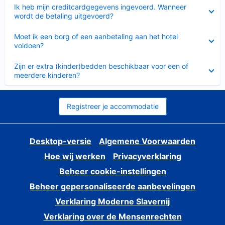
Ingeklapt
Ik heb mijn creditcardgegevens ingevoerd. Wanneer
wordt de betaling uitgevoerd?
Ingeklapt
Moet ik een borg of een aanbetaling aan het hotel
voldoen?
Ingeklapt
Zijn er extra (kinder)bedden beschikbaar voor een of
meerdere kinderen?
Registreer je accommodatie
Desktop-versie
Algemene Voorwaarden
Hoe wij werken
Privacyverklaring
Beheer cookie-instellingen
Beheer gepersonaliseerde aanbevelingen
Verklaring Moderne Slavernij
Verklaring over de Mensenrechten