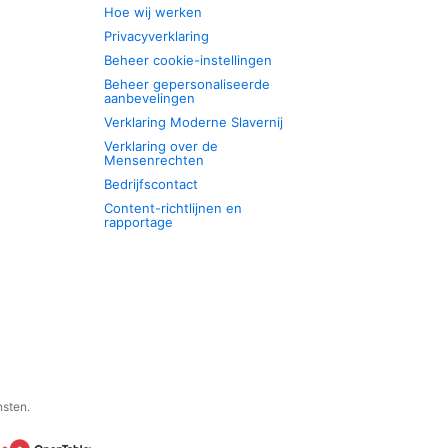
Hoe wij werken
Privacyverklaring
Beheer cookie-instellingen
Beheer gepersonaliseerde
aanbevelingen
Verklaring Moderne Slavernij
Verklaring over de
Mensenrechten
Bedrijfscontact
Content-richtlijnen en
rapportage
nsten.