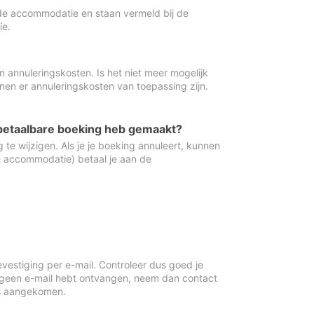
de accommodatie en staan vermeld bij de
ie.
 annuleringskosten. Is het niet meer mogelijk
nnen er annuleringskosten van toepassing zijn.
ugbetaalbare boeking heb gemaakt?
 te wijzigen. Als je je boeking annuleert, kunnen
e accommodatie) betaal je aan de
vestiging per e-mail. Controleer dus goed je
 geen e-mail hebt ontvangen, neem dan contact
is aangekomen.