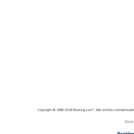
Copyright © 1996–2026 Booking.com™. Alle rechten voorbehoude
Booki