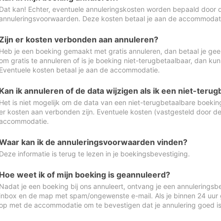
Dat kan! Echter, eventuele annuleringskosten worden bepaald door 
annuleringsvoorwaarden. Deze kosten betaal je aan de accommodat
Zijn er kosten verbonden aan annuleren?
Heb je een boeking gemaakt met gratis annuleren, dan betaal je geen
om gratis te annuleren of is je boeking niet-terugbetaalbaar, dan ku
Eventuele kosten betaal je aan de accommodatie.
Kan ik annuleren of de data wijzigen als ik een niet-ter
Het is niet mogelijk om de data van een niet-terugbetaalbare boeking
er kosten aan verbonden zijn. Eventuele kosten (vastgesteld door d
accommodatie.
Waar kan ik de annuleringsvoorwaarden vinden?
Deze informatie is terug te lezen in je boekingsbevestiging.
Hoe weet ik of mijn boeking is geannuleerd?
Nadat je een boeking bij ons annuleert, ontvang je een annuleringsbe
inbox en de map met spam/ongewenste e-mail. Als je binnen 24 uur
op met de accommodatie om te bevestigen dat je annulering goed 