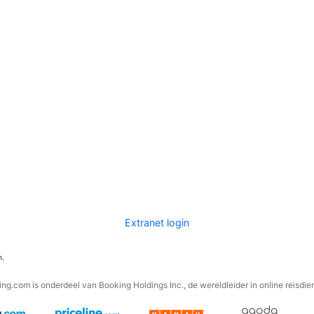
Extranet login
n.
ng.com is onderdeel van Booking Holdings Inc., de wereldleider in online reisdie