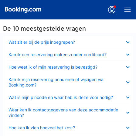
De 10 meestgestelde vragen
Ingeklapt
Wat zit er bij de prijs inbegrepen?
Ingeklapt
Kan ik een reservering maken zonder creditcard?
Ingeklapt
Hoe weet ik of mijn reservering is bevestigd?
Ingeklapt
Kan ik mijn reservering annuleren of wijzigen via
Booking.com?
Ingeklapt
Wat is mijn pincode en waar heb ik deze voor nodig?
Ingeklapt
Waar kan ik contactgegevens van deze accommodatie
vinden?
Ingeklapt
Hoe kan ik zien hoeveel het kost?