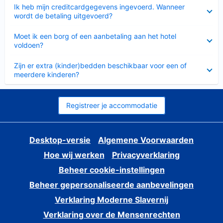
Ingeklapt
Ik heb mijn creditcardgegevens ingevoerd. Wanneer
wordt de betaling uitgevoerd?
Ingeklapt
Moet ik een borg of een aanbetaling aan het hotel
voldoen?
Ingeklapt
Zijn er extra (kinder)bedden beschikbaar voor een of
meerdere kinderen?
Registreer je accommodatie
Desktop-versie
Algemene Voorwaarden
Hoe wij werken
Privacyverklaring
Beheer cookie-instellingen
Beheer gepersonaliseerde aanbevelingen
Verklaring Moderne Slavernij
Verklaring over de Mensenrechten