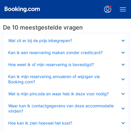
De 10 meestgestelde vragen
Ingeklapt
Wat zit er bij de prijs inbegrepen?
Ingeklapt
Kan ik een reservering maken zonder creditcard?
Ingeklapt
Hoe weet ik of mijn reservering is bevestigd?
Ingeklapt
Kan ik mijn reservering annuleren of wijzigen via
Booking.com?
Ingeklapt
Wat is mijn pincode en waar heb ik deze voor nodig?
Ingeklapt
Waar kan ik contactgegevens van deze accommodatie
vinden?
Ingeklapt
Hoe kan ik zien hoeveel het kost?