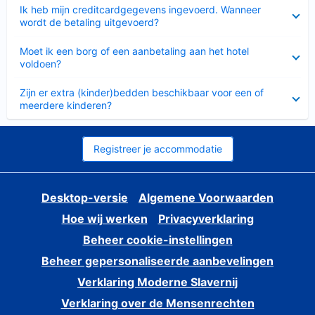
Ingeklapt
Ik heb mijn creditcardgegevens ingevoerd. Wanneer
wordt de betaling uitgevoerd?
Ingeklapt
Moet ik een borg of een aanbetaling aan het hotel
voldoen?
Ingeklapt
Zijn er extra (kinder)bedden beschikbaar voor een of
meerdere kinderen?
Registreer je accommodatie
Desktop-versie
Algemene Voorwaarden
Hoe wij werken
Privacyverklaring
Beheer cookie-instellingen
Beheer gepersonaliseerde aanbevelingen
Verklaring Moderne Slavernij
Verklaring over de Mensenrechten