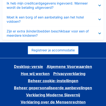
Ingeklapt
Ik heb mijn creditcardgegevens ingevoerd. Wanneer
wordt de betaling uitgevoerd?
Ingeklapt
Moet ik een borg of een aanbetaling aan het hotel
voldoen?
Ingeklapt
Zijn er extra (kinder)bedden beschikbaar voor een of
meerdere kinderen?
Registreer je accommodatie
Desktop-versie
Algemene Voorwaarden
Hoe wij werken
Privacyverklaring
Beheer cookie-instellingen
Beheer gepersonaliseerde aanbevelingen
Verklaring Moderne Slavernij
Verklaring over de Mensenrechten