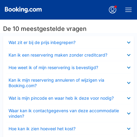
De 10 meestgestelde vragen
Ingeklapt
Wat zit er bij de prijs inbegrepen?
Ingeklapt
Kan ik een reservering maken zonder creditcard?
Ingeklapt
Hoe weet ik of mijn reservering is bevestigd?
Ingeklapt
Kan ik mijn reservering annuleren of wijzigen via
Booking.com?
Ingeklapt
Wat is mijn pincode en waar heb ik deze voor nodig?
Ingeklapt
Waar kan ik contactgegevens van deze accommodatie
vinden?
Ingeklapt
Hoe kan ik zien hoeveel het kost?