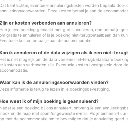
Dat kan! Echter, eventuele annuleringskosten worden bepaald door 
annuleringsvoorwaarden. Deze kosten betaal je aan de accommodat
Zijn er kosten verbonden aan annuleren?
Heb je een boeking gemaakt met gratis annuleren, dan betaal je geen
om gratis te annuleren of is je boeking niet-terugbetaalbaar, dan ku
Eventuele kosten betaal je aan de accommodatie.
Kan ik annuleren of de data wijzigen als ik een niet-ter
Het is niet mogelijk om de data van een niet-terugbetaalbare boeking
er kosten aan verbonden zijn. Eventuele kosten (vastgesteld door d
accommodatie.
Waar kan ik de annuleringsvoorwaarden vinden?
Deze informatie is terug te lezen in je boekingsbevestiging.
Hoe weet ik of mijn boeking is geannuleerd?
Nadat je een boeking bij ons annuleert, ontvang je een annuleringsbe
inbox en de map met spam/ongewenste e-mail. Als je binnen 24 uur
op met de accommodatie om te bevestigen dat je annulering goed 