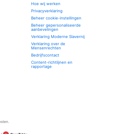
Hoe wij werken
Privacyverklaring
Beheer cookie-instellingen
Beheer gepersonaliseerde
aanbevelingen
Verklaring Moderne Slavernij
Verklaring over de
Mensenrechten
Bedrijfscontact
Content-richtlijnen en
rapportage
nsten.