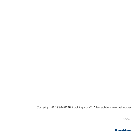
Copyright © 1996–2026 Booking.com™. Alle rechten voorbehoude
Booki