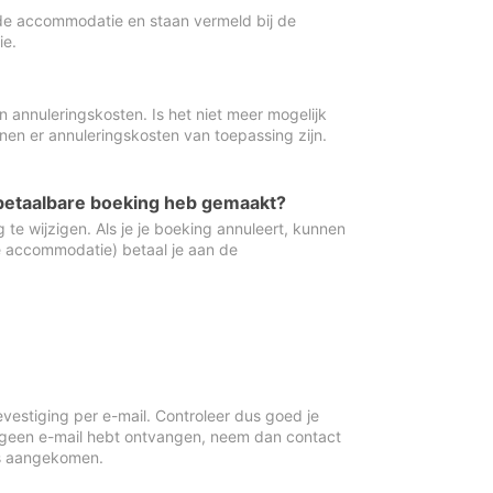
de accommodatie en staan vermeld bij de
ie.
 annuleringskosten. Is het niet meer mogelijk
nnen er annuleringskosten van toepassing zijn.
ugbetaalbare boeking heb gemaakt?
 te wijzigen. Als je je boeking annuleert, kunnen
e accommodatie) betaal je aan de
vestiging per e-mail. Controleer dus goed je
 geen e-mail hebt ontvangen, neem dan contact
is aangekomen.