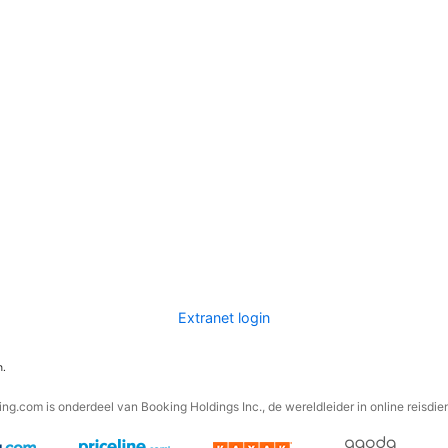
Extranet login
n.
ng.com is onderdeel van Booking Holdings Inc., de wereldleider in online reisdie