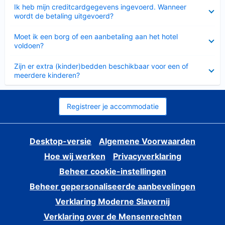
Ingeklapt
Ik heb mijn creditcardgegevens ingevoerd. Wanneer
wordt de betaling uitgevoerd?
Ingeklapt
Moet ik een borg of een aanbetaling aan het hotel
voldoen?
Ingeklapt
Zijn er extra (kinder)bedden beschikbaar voor een of
meerdere kinderen?
Registreer je accommodatie
Desktop-versie
Algemene Voorwaarden
Hoe wij werken
Privacyverklaring
Beheer cookie-instellingen
Beheer gepersonaliseerde aanbevelingen
Verklaring Moderne Slavernij
Verklaring over de Mensenrechten