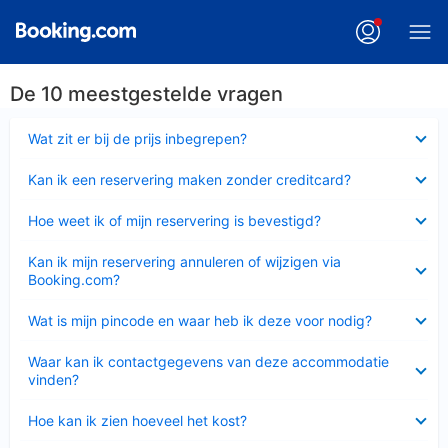
De 10 meestgestelde vragen
Ingeklapt
Wat zit er bij de prijs inbegrepen?
Ingeklapt
Kan ik een reservering maken zonder creditcard?
Ingeklapt
Hoe weet ik of mijn reservering is bevestigd?
Ingeklapt
Kan ik mijn reservering annuleren of wijzigen via
Booking.com?
Ingeklapt
Wat is mijn pincode en waar heb ik deze voor nodig?
Ingeklapt
Waar kan ik contactgegevens van deze accommodatie
vinden?
Ingeklapt
Hoe kan ik zien hoeveel het kost?