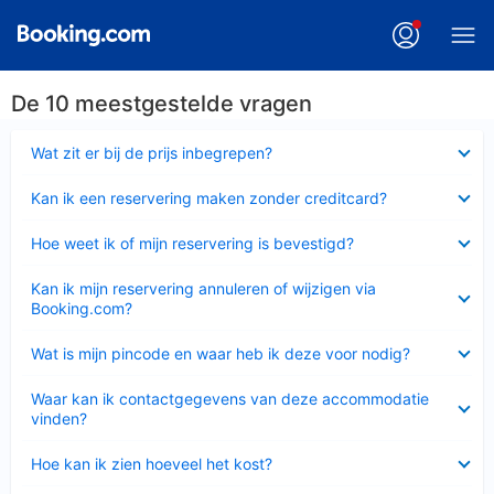
De 10 meestgestelde vragen
Ingeklapt
Wat zit er bij de prijs inbegrepen?
Ingeklapt
Kan ik een reservering maken zonder creditcard?
Ingeklapt
Hoe weet ik of mijn reservering is bevestigd?
Ingeklapt
Kan ik mijn reservering annuleren of wijzigen via
Booking.com?
Ingeklapt
Wat is mijn pincode en waar heb ik deze voor nodig?
Ingeklapt
Waar kan ik contactgegevens van deze accommodatie
vinden?
Ingeklapt
Hoe kan ik zien hoeveel het kost?