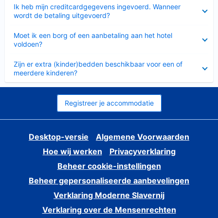
Ingeklapt
Ik heb mijn creditcardgegevens ingevoerd. Wanneer
wordt de betaling uitgevoerd?
Ingeklapt
Moet ik een borg of een aanbetaling aan het hotel
voldoen?
Ingeklapt
Zijn er extra (kinder)bedden beschikbaar voor een of
meerdere kinderen?
Registreer je accommodatie
Desktop-versie
Algemene Voorwaarden
Hoe wij werken
Privacyverklaring
Beheer cookie-instellingen
Beheer gepersonaliseerde aanbevelingen
Verklaring Moderne Slavernij
Verklaring over de Mensenrechten