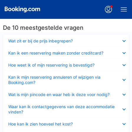
De 10 meestgestelde vragen
Ingeklapt
Wat zit er bij de prijs inbegrepen?
Ingeklapt
Kan ik een reservering maken zonder creditcard?
Ingeklapt
Hoe weet ik of mijn reservering is bevestigd?
Ingeklapt
Kan ik mijn reservering annuleren of wijzigen via
Booking.com?
Ingeklapt
Wat is mijn pincode en waar heb ik deze voor nodig?
Ingeklapt
Waar kan ik contactgegevens van deze accommodatie
vinden?
Ingeklapt
Hoe kan ik zien hoeveel het kost?