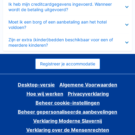
Ingeklapt
Ik heb mijn creditcardgegevens ingevoerd. Wanneer
wordt de betaling uitgevoerd?
Ingeklapt
Moet ik een borg of een aanbetaling aan het hotel
voldoen?
Ingeklapt
Zijn er extra (kinder)bedden beschikbaar voor een of
meerdere kinderen?
Registreer je accommodatie
Desktop-versie
Algemene Voorwaarden
Hoe wij werken
Privacyverklaring
Beheer cookie-instellingen
Beheer gepersonaliseerde aanbevelingen
Verklaring Moderne Slavernij
Verklaring over de Mensenrechten