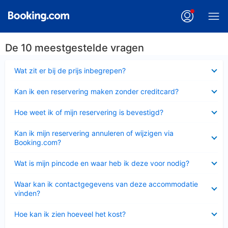
De 10 meestgestelde vragen
Ingeklapt
Wat zit er bij de prijs inbegrepen?
Ingeklapt
Kan ik een reservering maken zonder creditcard?
Ingeklapt
Hoe weet ik of mijn reservering is bevestigd?
Ingeklapt
Kan ik mijn reservering annuleren of wijzigen via
Booking.com?
Ingeklapt
Wat is mijn pincode en waar heb ik deze voor nodig?
Ingeklapt
Waar kan ik contactgegevens van deze accommodatie
vinden?
Ingeklapt
Hoe kan ik zien hoeveel het kost?