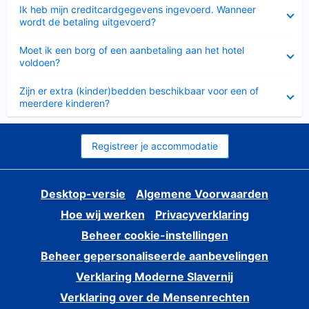
Ingeklapt
Ik heb mijn creditcardgegevens ingevoerd. Wanneer
wordt de betaling uitgevoerd?
Ingeklapt
Moet ik een borg of een aanbetaling aan het hotel
voldoen?
Ingeklapt
Zijn er extra (kinder)bedden beschikbaar voor een of
meerdere kinderen?
Registreer je accommodatie
Desktop-versie
Algemene Voorwaarden
Hoe wij werken
Privacyverklaring
Beheer cookie-instellingen
Beheer gepersonaliseerde aanbevelingen
Verklaring Moderne Slavernij
Verklaring over de Mensenrechten