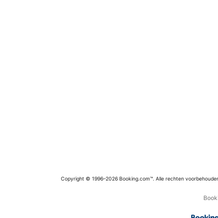
Copyright © 1996–2026 Booking.com™. Alle rechten voorbehoude
Booki