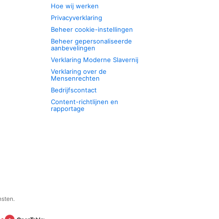
Hoe wij werken
Privacyverklaring
Beheer cookie-instellingen
Beheer gepersonaliseerde
aanbevelingen
Verklaring Moderne Slavernij
Verklaring over de
Mensenrechten
Bedrijfscontact
Content-richtlijnen en
rapportage
nsten.