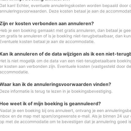
Dat kan! Echter, eventuele annuleringskosten worden bepaald door 
annuleringsvoorwaarden. Deze kosten betaal je aan de accommodat
Zijn er kosten verbonden aan annuleren?
Heb je een boeking gemaakt met gratis annuleren, dan betaal je geen
om gratis te annuleren of is je boeking niet-terugbetaalbaar, dan ku
Eventuele kosten betaal je aan de accommodatie.
Kan ik annuleren of de data wijzigen als ik een niet-ter
Het is niet mogelijk om de data van een niet-terugbetaalbare boeking
er kosten aan verbonden zijn. Eventuele kosten (vastgesteld door d
accommodatie.
Waar kan ik de annuleringsvoorwaarden vinden?
Deze informatie is terug te lezen in je boekingsbevestiging.
Hoe weet ik of mijn boeking is geannuleerd?
Nadat je een boeking bij ons annuleert, ontvang je een annuleringsbe
inbox en de map met spam/ongewenste e-mail. Als je binnen 24 uur
op met de accommodatie om te bevestigen dat je annulering goed 