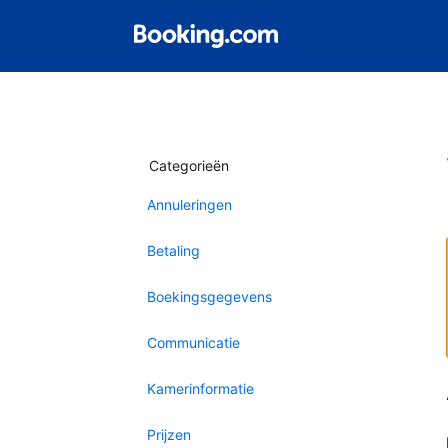
Categorieën
Annuleringen
Betaling
Boekingsgegevens
Communicatie
Kamerinformatie
Prijzen