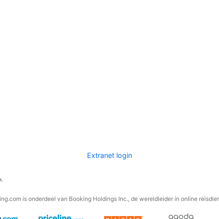
Extranet login
n.
ng.com is onderdeel van Booking Holdings Inc., de wereldleider in online reisdie