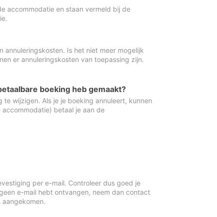
de accommodatie en staan vermeld bij de
ie.
 annuleringskosten. Is het niet meer mogelijk
nnen er annuleringskosten van toepassing zijn.
ugbetaalbare boeking heb gemaakt?
 te wijzigen. Als je je boeking annuleert, kunnen
e accommodatie) betaal je aan de
vestiging per e-mail. Controleer dus goed je
 geen e-mail hebt ontvangen, neem dan contact
is aangekomen.