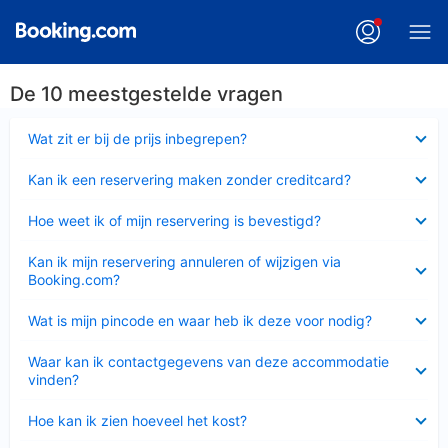
De 10 meestgestelde vragen
Ingeklapt
Wat zit er bij de prijs inbegrepen?
Ingeklapt
Kan ik een reservering maken zonder creditcard?
Ingeklapt
Hoe weet ik of mijn reservering is bevestigd?
Ingeklapt
Kan ik mijn reservering annuleren of wijzigen via
Booking.com?
Ingeklapt
Wat is mijn pincode en waar heb ik deze voor nodig?
Ingeklapt
Waar kan ik contactgegevens van deze accommodatie
vinden?
Ingeklapt
Hoe kan ik zien hoeveel het kost?