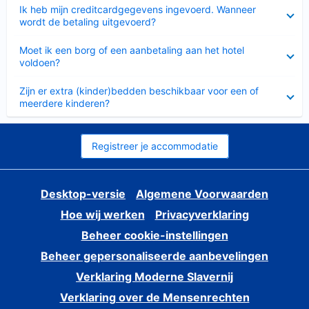
Ingeklapt
Ik heb mijn creditcardgegevens ingevoerd. Wanneer
wordt de betaling uitgevoerd?
Ingeklapt
Moet ik een borg of een aanbetaling aan het hotel
voldoen?
Ingeklapt
Zijn er extra (kinder)bedden beschikbaar voor een of
meerdere kinderen?
Registreer je accommodatie
Desktop-versie
Algemene Voorwaarden
Hoe wij werken
Privacyverklaring
Beheer cookie-instellingen
Beheer gepersonaliseerde aanbevelingen
Verklaring Moderne Slavernij
Verklaring over de Mensenrechten