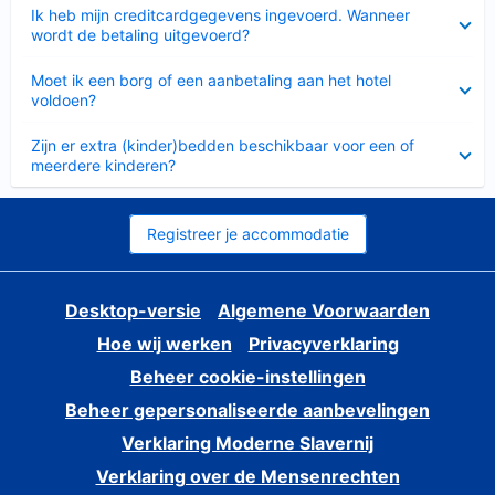
Ingeklapt
Ik heb mijn creditcardgegevens ingevoerd. Wanneer
wordt de betaling uitgevoerd?
Ingeklapt
Moet ik een borg of een aanbetaling aan het hotel
voldoen?
Ingeklapt
Zijn er extra (kinder)bedden beschikbaar voor een of
meerdere kinderen?
Registreer je accommodatie
Desktop-versie
Algemene Voorwaarden
Hoe wij werken
Privacyverklaring
Beheer cookie-instellingen
Beheer gepersonaliseerde aanbevelingen
Verklaring Moderne Slavernij
Verklaring over de Mensenrechten