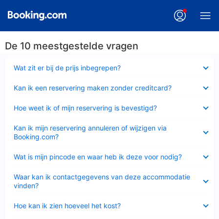
De 10 meestgestelde vragen
Ingeklapt
Wat zit er bij de prijs inbegrepen?
Ingeklapt
Kan ik een reservering maken zonder creditcard?
Ingeklapt
Hoe weet ik of mijn reservering is bevestigd?
Ingeklapt
Kan ik mijn reservering annuleren of wijzigen via
Booking.com?
Ingeklapt
Wat is mijn pincode en waar heb ik deze voor nodig?
Ingeklapt
Waar kan ik contactgegevens van deze accommodatie
vinden?
Ingeklapt
Hoe kan ik zien hoeveel het kost?