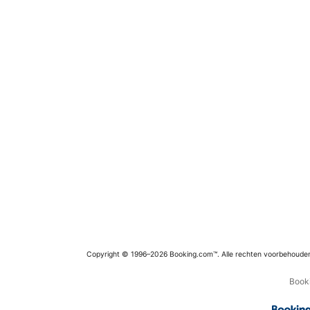
Copyright © 1996–2026 Booking.com™. Alle rechten voorbehoude
Booki