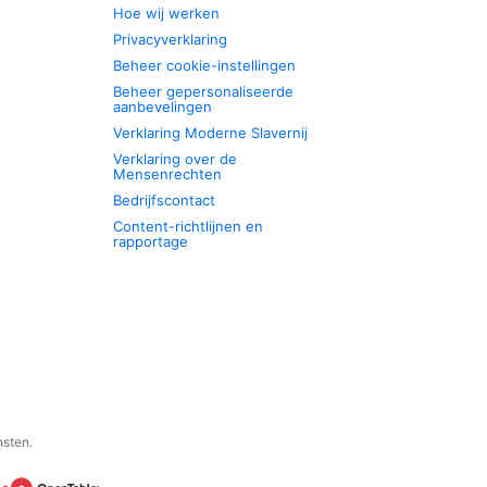
Hoe wij werken
Privacyverklaring
Beheer cookie-instellingen
Beheer gepersonaliseerde
aanbevelingen
Verklaring Moderne Slavernij
Verklaring over de
Mensenrechten
Bedrijfscontact
Content-richtlijnen en
rapportage
nsten.