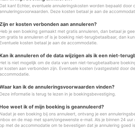
Dat kan! Echter, eventuele annuleringskosten worden bepaald door 
annuleringsvoorwaarden. Deze kosten betaal je aan de accommodat
Zijn er kosten verbonden aan annuleren?
Heb je een boeking gemaakt met gratis annuleren, dan betaal je geen
om gratis te annuleren of is je boeking niet-terugbetaalbaar, dan ku
Eventuele kosten betaal je aan de accommodatie.
Kan ik annuleren of de data wijzigen als ik een niet-ter
Het is niet mogelijk om de data van een niet-terugbetaalbare boeking
er kosten aan verbonden zijn. Eventuele kosten (vastgesteld door d
accommodatie.
Waar kan ik de annuleringsvoorwaarden vinden?
Deze informatie is terug te lezen in je boekingsbevestiging.
Hoe weet ik of mijn boeking is geannuleerd?
Nadat je een boeking bij ons annuleert, ontvang je een annuleringsbe
inbox en de map met spam/ongewenste e-mail. Als je binnen 24 uur
op met de accommodatie om te bevestigen dat je annulering goed 