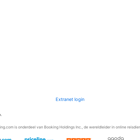
Extranet login
n.
ng.com is onderdeel van Booking Holdings Inc., de wereldleider in online reisdie