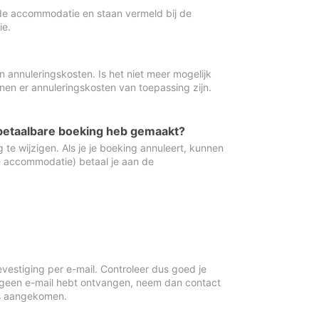
de accommodatie en staan vermeld bij de
ie.
 annuleringskosten. Is het niet meer mogelijk
nnen er annuleringskosten van toepassing zijn.
ugbetaalbare boeking heb gemaakt?
 te wijzigen. Als je je boeking annuleert, kunnen
e accommodatie) betaal je aan de
vestiging per e-mail. Controleer dus goed je
 geen e-mail hebt ontvangen, neem dan contact
is aangekomen.