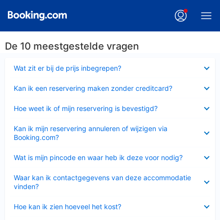
De 10 meestgestelde vragen
Ingeklapt
Wat zit er bij de prijs inbegrepen?
Ingeklapt
Kan ik een reservering maken zonder creditcard?
Ingeklapt
Hoe weet ik of mijn reservering is bevestigd?
Ingeklapt
Kan ik mijn reservering annuleren of wijzigen via
Booking.com?
Ingeklapt
Wat is mijn pincode en waar heb ik deze voor nodig?
Ingeklapt
Waar kan ik contactgegevens van deze accommodatie
vinden?
Ingeklapt
Hoe kan ik zien hoeveel het kost?