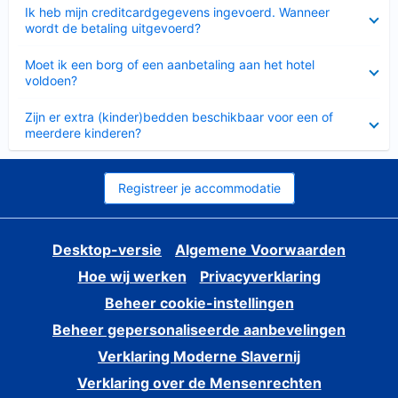
Ingeklapt
Ik heb mijn creditcardgegevens ingevoerd. Wanneer
wordt de betaling uitgevoerd?
Ingeklapt
Moet ik een borg of een aanbetaling aan het hotel
voldoen?
Ingeklapt
Zijn er extra (kinder)bedden beschikbaar voor een of
meerdere kinderen?
Registreer je accommodatie
Desktop-versie
Algemene Voorwaarden
Hoe wij werken
Privacyverklaring
Beheer cookie-instellingen
Beheer gepersonaliseerde aanbevelingen
Verklaring Moderne Slavernij
Verklaring over de Mensenrechten