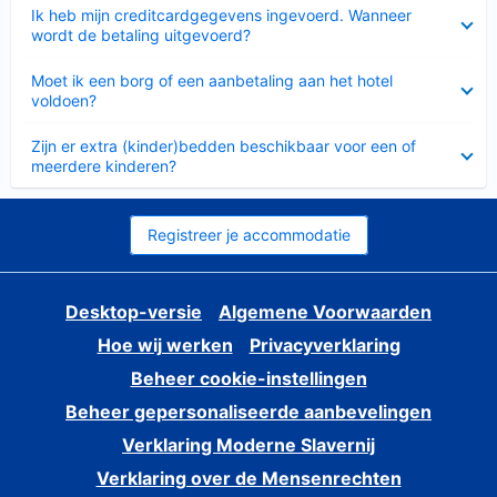
Ingeklapt
Ik heb mijn creditcardgegevens ingevoerd. Wanneer
wordt de betaling uitgevoerd?
Ingeklapt
Moet ik een borg of een aanbetaling aan het hotel
voldoen?
Ingeklapt
Zijn er extra (kinder)bedden beschikbaar voor een of
meerdere kinderen?
Registreer je accommodatie
Desktop-versie
Algemene Voorwaarden
Hoe wij werken
Privacyverklaring
Beheer cookie-instellingen
Beheer gepersonaliseerde aanbevelingen
Verklaring Moderne Slavernij
Verklaring over de Mensenrechten