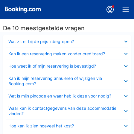
De 10 meestgestelde vragen
Ingeklapt
Wat zit er bij de prijs inbegrepen?
Ingeklapt
Kan ik een reservering maken zonder creditcard?
Ingeklapt
Hoe weet ik of mijn reservering is bevestigd?
Ingeklapt
Kan ik mijn reservering annuleren of wijzigen via
Booking.com?
Ingeklapt
Wat is mijn pincode en waar heb ik deze voor nodig?
Ingeklapt
Waar kan ik contactgegevens van deze accommodatie
vinden?
Ingeklapt
Hoe kan ik zien hoeveel het kost?