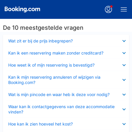
De 10 meestgestelde vragen
Ingeklapt
Wat zit er bij de prijs inbegrepen?
Ingeklapt
Kan ik een reservering maken zonder creditcard?
Ingeklapt
Hoe weet ik of mijn reservering is bevestigd?
Ingeklapt
Kan ik mijn reservering annuleren of wijzigen via
Booking.com?
Ingeklapt
Wat is mijn pincode en waar heb ik deze voor nodig?
Ingeklapt
Waar kan ik contactgegevens van deze accommodatie
vinden?
Ingeklapt
Hoe kan ik zien hoeveel het kost?