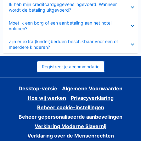
Ingeklapt
Ik heb mijn creditcardgegevens ingevoerd. Wanneer
wordt de betaling uitgevoerd?
Ingeklapt
Moet ik een borg of een aanbetaling aan het hotel
voldoen?
Ingeklapt
Zijn er extra (kinder)bedden beschikbaar voor een of
meerdere kinderen?
Registreer je accommodatie
Desktop-versie
Algemene Voorwaarden
Hoe wij werken
Privacyverklaring
Beheer cookie-instellingen
Beheer gepersonaliseerde aanbevelingen
Verklaring Moderne Slavernij
Verklaring over de Mensenrechten