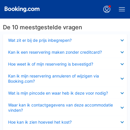
De 10 meestgestelde vragen
Ingeklapt
Wat zit er bij de prijs inbegrepen?
Ingeklapt
Kan ik een reservering maken zonder creditcard?
Ingeklapt
Hoe weet ik of mijn reservering is bevestigd?
Ingeklapt
Kan ik mijn reservering annuleren of wijzigen via
Booking.com?
Ingeklapt
Wat is mijn pincode en waar heb ik deze voor nodig?
Ingeklapt
Waar kan ik contactgegevens van deze accommodatie
vinden?
Ingeklapt
Hoe kan ik zien hoeveel het kost?