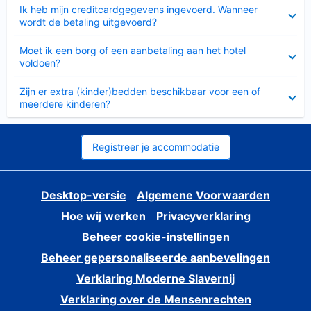
Ingeklapt
Ik heb mijn creditcardgegevens ingevoerd. Wanneer
wordt de betaling uitgevoerd?
Ingeklapt
Moet ik een borg of een aanbetaling aan het hotel
voldoen?
Ingeklapt
Zijn er extra (kinder)bedden beschikbaar voor een of
meerdere kinderen?
Registreer je accommodatie
Desktop-versie
Algemene Voorwaarden
Hoe wij werken
Privacyverklaring
Beheer cookie-instellingen
Beheer gepersonaliseerde aanbevelingen
Verklaring Moderne Slavernij
Verklaring over de Mensenrechten