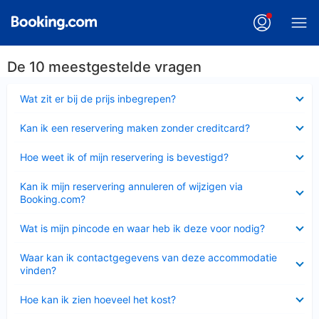
De 10 meestgestelde vragen
Ingeklapt
Wat zit er bij de prijs inbegrepen?
Ingeklapt
Kan ik een reservering maken zonder creditcard?
Ingeklapt
Hoe weet ik of mijn reservering is bevestigd?
Ingeklapt
Kan ik mijn reservering annuleren of wijzigen via
Booking.com?
Ingeklapt
Wat is mijn pincode en waar heb ik deze voor nodig?
Ingeklapt
Waar kan ik contactgegevens van deze accommodatie
vinden?
Ingeklapt
Hoe kan ik zien hoeveel het kost?