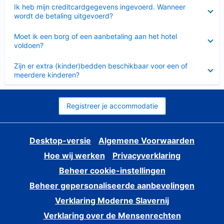
Ingeklapt
Ik heb mijn creditcardgegevens ingevoerd. Wanneer
wordt de betaling uitgevoerd?
Ingeklapt
Moet ik een borg of een aanbetaling aan het hotel
voldoen?
Ingeklapt
Zijn er extra (kinder)bedden beschikbaar voor een of
meerdere kinderen?
Registreer je accommodatie
Desktop-versie
Algemene Voorwaarden
Hoe wij werken
Privacyverklaring
Beheer cookie-instellingen
Beheer gepersonaliseerde aanbevelingen
Verklaring Moderne Slavernij
Verklaring over de Mensenrechten