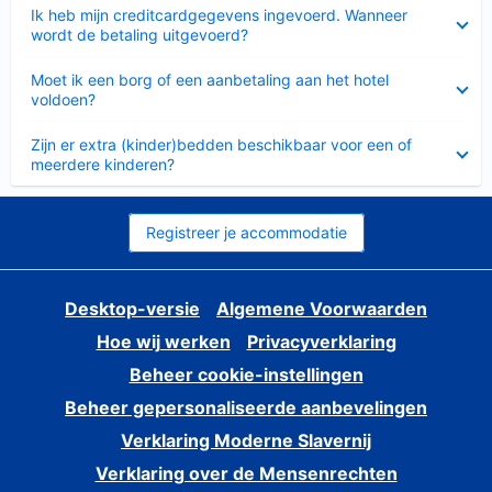
Ingeklapt
Ik heb mijn creditcardgegevens ingevoerd. Wanneer
wordt de betaling uitgevoerd?
Ingeklapt
Moet ik een borg of een aanbetaling aan het hotel
voldoen?
Ingeklapt
Zijn er extra (kinder)bedden beschikbaar voor een of
meerdere kinderen?
Registreer je accommodatie
Desktop-versie
Algemene Voorwaarden
Hoe wij werken
Privacyverklaring
Beheer cookie-instellingen
Beheer gepersonaliseerde aanbevelingen
Verklaring Moderne Slavernij
Verklaring over de Mensenrechten