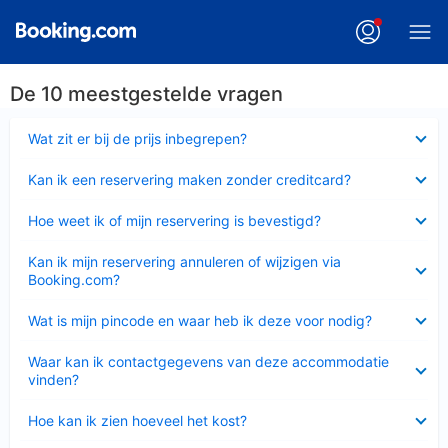
De 10 meestgestelde vragen
Ingeklapt
Wat zit er bij de prijs inbegrepen?
Ingeklapt
Kan ik een reservering maken zonder creditcard?
Ingeklapt
Hoe weet ik of mijn reservering is bevestigd?
Ingeklapt
Kan ik mijn reservering annuleren of wijzigen via
Booking.com?
Ingeklapt
Wat is mijn pincode en waar heb ik deze voor nodig?
Ingeklapt
Waar kan ik contactgegevens van deze accommodatie
vinden?
Ingeklapt
Hoe kan ik zien hoeveel het kost?