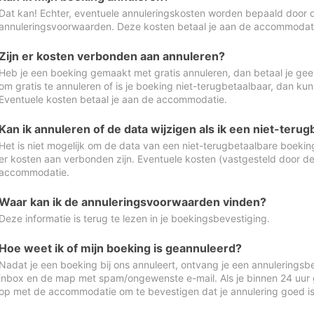
Dat kan! Echter, eventuele annuleringskosten worden bepaald door 
annuleringsvoorwaarden. Deze kosten betaal je aan de accommodat
Zijn er kosten verbonden aan annuleren?
Heb je een boeking gemaakt met gratis annuleren, dan betaal je geen
om gratis te annuleren of is je boeking niet-terugbetaalbaar, dan ku
Eventuele kosten betaal je aan de accommodatie.
Kan ik annuleren of de data wijzigen als ik een niet-ter
Het is niet mogelijk om de data van een niet-terugbetaalbare boeking
er kosten aan verbonden zijn. Eventuele kosten (vastgesteld door d
accommodatie.
Waar kan ik de annuleringsvoorwaarden vinden?
Deze informatie is terug te lezen in je boekingsbevestiging.
Hoe weet ik of mijn boeking is geannuleerd?
Nadat je een boeking bij ons annuleert, ontvang je een annuleringsbe
inbox en de map met spam/ongewenste e-mail. Als je binnen 24 uur
op met de accommodatie om te bevestigen dat je annulering goed 