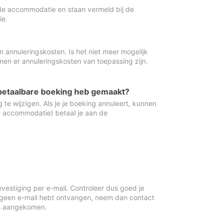
de accommodatie en staan vermeld bij de
ie.
 annuleringskosten. Is het niet meer mogelijk
nnen er annuleringskosten van toepassing zijn.
ugbetaalbare boeking heb gemaakt?
 te wijzigen. Als je je boeking annuleert, kunnen
e accommodatie) betaal je aan de
vestiging per e-mail. Controleer dus goed je
 geen e-mail hebt ontvangen, neem dan contact
is aangekomen.