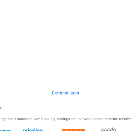
Extranet login
n.
ng.com is onderdeel van Booking Holdings Inc., de wereldleider in online reisdie