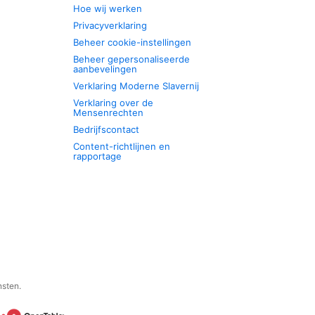
Hoe wij werken
Privacyverklaring
Beheer cookie-instellingen
Beheer gepersonaliseerde
aanbevelingen
Verklaring Moderne Slavernij
Verklaring over de
Mensenrechten
Bedrijfscontact
Content-richtlijnen en
rapportage
nsten.