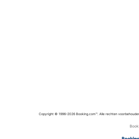
Copyright © 1996–2026 Booking.com™. Alle rechten voorbehoude
Booki